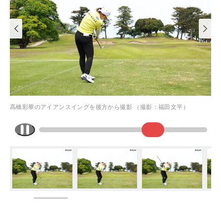
高橋彩華のアイアンスイングを後方から撮影 （撮影：福田文平）