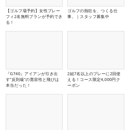
【ゴルフ場予約】女性プレー
ゴルフの熱狂を、つくる仕
フィ2名無料プランが予約でき
事。｜スタッフ募集中
る！
『G740』アイアンが引き出
2組7名以上のプレーに2回使
す“反則級”の寛容性と飛びは
える！コース限定4,000円ク
本当だった！
ーポン