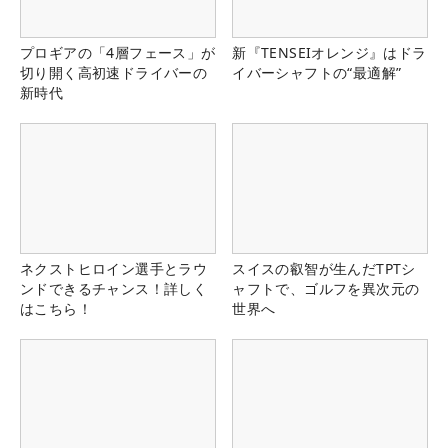
プロギアの「4層フェース」が
新『TENSEIオレンジ』はドラ
切り開く高初速ドライバーの
イバーシャフトの“最適解”
新時代
ネクストヒロイン選手とラウ
スイスの叡智が生んだTPTシ
ンドできるチャンス！詳しく
ャフトで、ゴルフを異次元の
はこちら！
世界へ