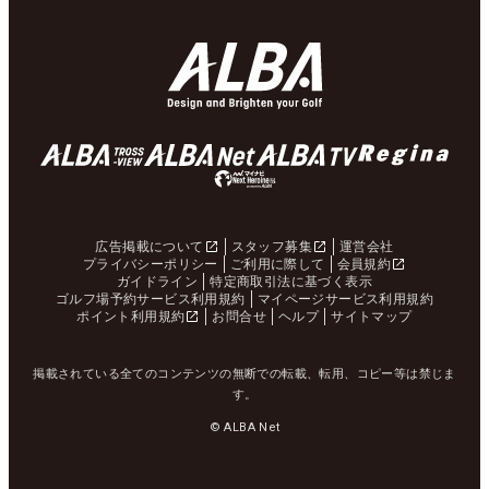
広告掲載について
スタッフ募集
運営会社
プライバシーポリシー
ご利用に際して
会員規約
ガイドライン
特定商取引法に基づく表示
ゴルフ場予約サービス利用規約
マイページサービス利用規約
ポイント利用規約
お問合せ
ヘルプ
サイトマップ
掲載されている全てのコンテンツの無断での転載、転用、コピー等は禁じま
す。
© ALBA Net