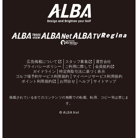
広告掲載について
スタッフ募集
運営会社
プライバシーポリシー
ご利用に際して
会員規約
ガイドライン
特定商取引法に基づく表示
ゴルフ場予約サービス利用規約
マイページサービス利用規約
ポイント利用規約
お問合せ
ヘルプ
サイトマップ
掲載されている全てのコンテンツの無断での転載、転用、コピー等は禁じま
す。
© ALBA Net