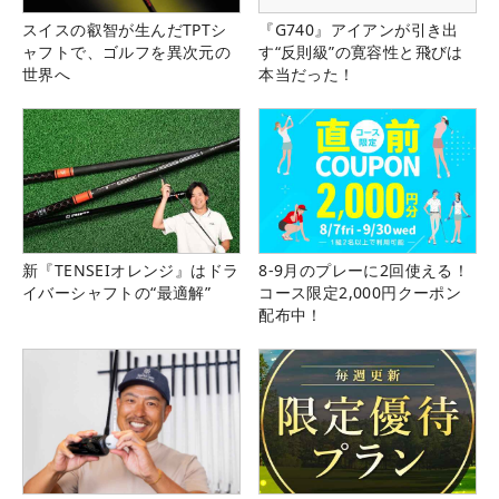
スイスの叡智が生んだTPTシ
『G740』アイアンが引き出
ャフトで、ゴルフを異次元の
す“反則級”の寛容性と飛びは
世界へ
本当だった！
新『TENSEIオレンジ』はドラ
8-9月のプレーに2回使える！
イバーシャフトの“最適解”
コース限定2,000円クーポン
配布中！