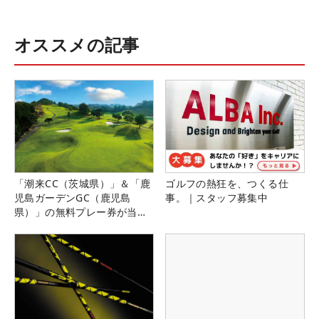
オススメの記事
「潮来CC（茨城県）」＆「鹿
ゴルフの熱狂を、つくる仕
児島ガーデンGC（鹿児島
事。｜スタッフ募集中
県）」の無料プレー券が当た
る！！