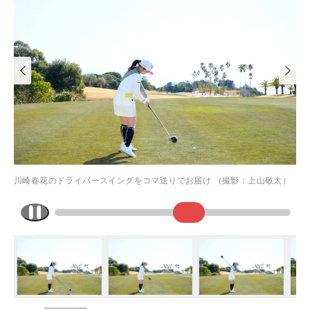
川崎春花のドライバースイングをコマ送りでお届け （撮影：上山敬太）