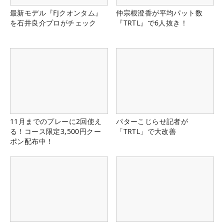
最新モデル『FJクオンタム』
仲宗根澄香が平均パット数
を石井良介プロがチェック
『TRTL』で6人抜き！
11月までのプレーに2回使え
パターこじらせ記者が
る！コース限定3,500円クー
「TRTL」で大改善
ポン配布中！