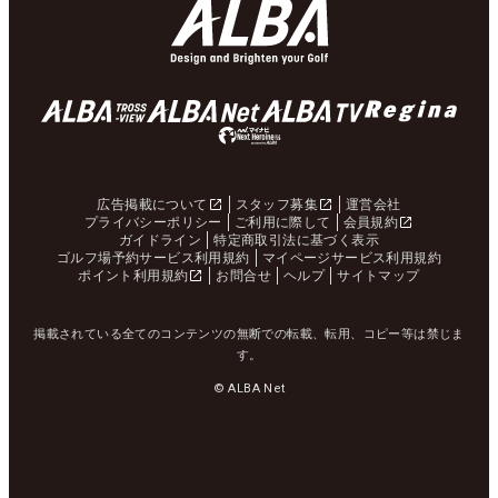
広告掲載について
スタッフ募集
運営会社
プライバシーポリシー
ご利用に際して
会員規約
ガイドライン
特定商取引法に基づく表示
ゴルフ場予約サービス利用規約
マイページサービス利用規約
ポイント利用規約
お問合せ
ヘルプ
サイトマップ
掲載されている全てのコンテンツの無断での転載、転用、コピー等は禁じま
す。
© ALBA Net