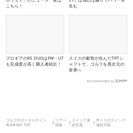
こちら！
生む
プロギアのRS DUOはFW・UT
スイスの叡智が生んだTPTシ
も完成度が高く購入者続出！
ャフトで、ゴルフを異次元の
世界へ
Recommended by
ゴルフのポータルサイト
ツアー
スイング連
申ジエのスイング
ALBA Net TOP
情報
続写真
連続写真