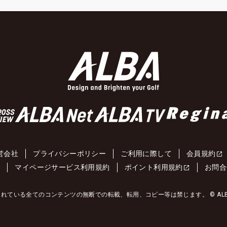
営会社
プライバシーポリシー
ご利用に際して
会員規約
約
マイページサービス利用規約
ポイント利用規約
お問合
れている全てのコンテンツの無断での転載、転用、コピー等は禁じます。 © ALBA