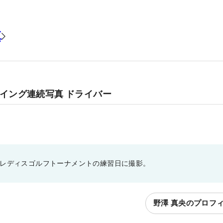
真
スイング連続写真 ドライバー
ドレディスゴルフトーナメントの練習日に撮影。
野澤 真央のプロフ