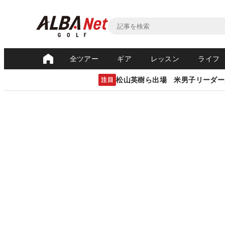
全ツアー
ギア
レッスン
ライフ
松山英樹ら出場 米男子リーダー
注目