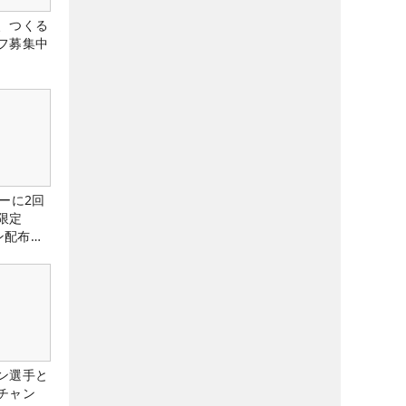
、つくる
フ募集中
ーに2回
限定
ン配布
ン選手と
チャン