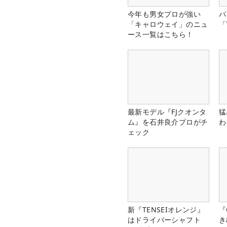
今年も男女プロが強い
パ
「キャロウェイ」のニュ
「
ース一覧はこちら！
最新モデル『FJクオンタ
猛
ム』を石井良介プロがチ
わ
ェック
新『TENSEIオレンジ』
『
はドライバーシャフト
き