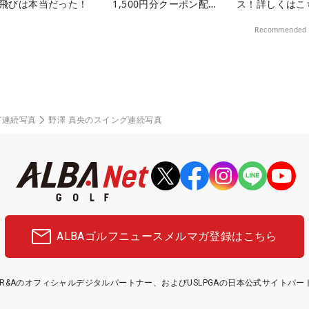
飛びは本当だった！
1,500円分クーポン配布
ス！詳しくはこ
中！
Recommended 
グ連続写真
野澤 真央のスイング連続写真
ALBAゴルフニュース
メルマガ登録はこちら
etはR&Aのオフィシャルデジタルパートナー、およびUSLPGAの日本公式サイトパ