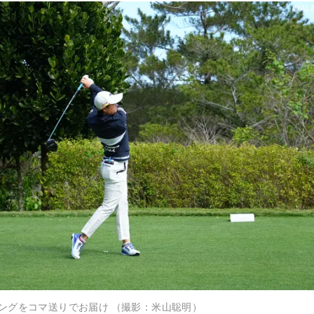
ングをコマ送りでお届け （撮影：米山聡明）