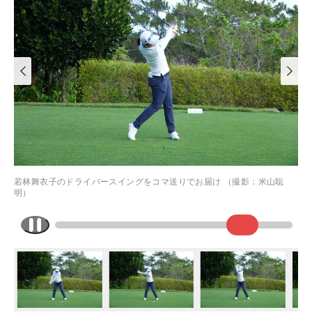
若林舞衣子のドライバースイングをコマ送りでお届け （撮影：米山聡
明）