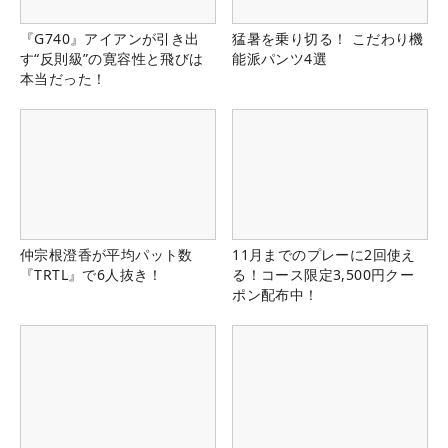
『G740』アイアンが引き出
猛暑を乗り切る！ こだわり機
す“反則級”の寛容性と飛びは
能派パンツ4選
本当だった！
仲宗根澄香が平均パット数
11月までのプレーに2回使え
『TRTL』で6人抜き！
る！コース限定3,500円クー
ポン配布中！