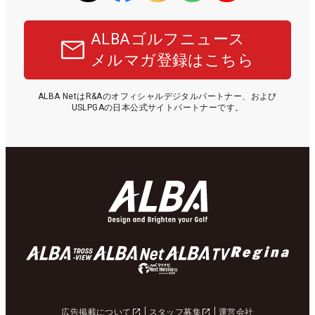
ALBAゴルフニュース
メルマガ登録はこちら
ALBA NetはR&Aのオフィシャルデジタルパートナー、および
USLPGAの日本公式サイトパートナーです。
広告掲載について
スタッフ募集
運営会社