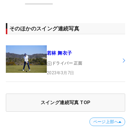
そのほかのスイング連続写真
若林 舞衣子
ドライバー
正面
2023年3月7日
スイング連続写真 TOP
ページ上部へ