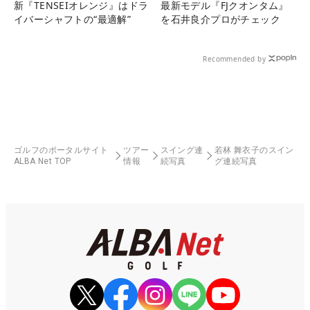
新『TENSEIオレンジ』はドラ
最新モデル『FJクオンタム』
イバーシャフトの“最適解”
を石井良介プロがチェック
Recommended by
ゴルフのポータルサイト
ツアー
スイング連
若林 舞衣子のスイン
ALBA Net TOP
情報
続写真
グ連続写真