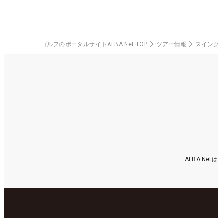
ゴルフのポータルサイトALBA Net TOP
ツアー情報
スイン
ALBA N