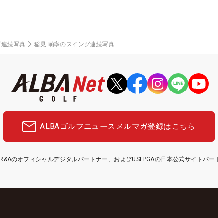
グ連続写真
稲見 萌寧のスイング連続写真
ALBAゴルフニュース
メルマガ登録はこちら
etはR&Aのオフィシャルデジタルパートナー、およびUSLPGAの日本公式サイトパ