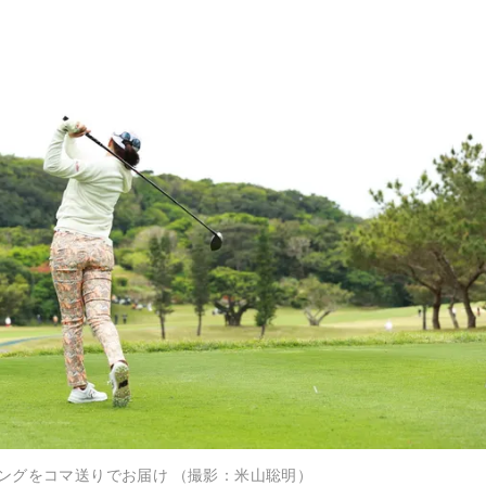
ングをコマ送りでお届け （撮影：米山聡明）