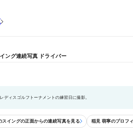
真
スイング連続写真 ドライバー
ドレディスゴルフトーナメントの練習日に撮影。
のスイングの正面からの連続写真を見る
稲見 萌寧のプロフ