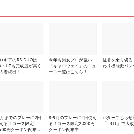
ロギアのRS DUOは
今年も男女プロが強い
猛暑を乗り切る
W・UTも完成度が高く
「キャロウェイ」のニュ
わり機能派パン
入者続出！
ース一覧はこちら！
1月までのプレーに2回
8-9月のプレーに2回使え
パターこじらせ
える！コース限定
る！コース限定2,000円
「TRTL」で大
,500円クーポン配布
クーポン配布中！