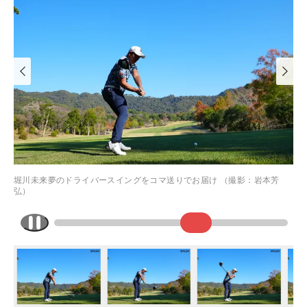
堀川未来夢のドライバースイングをコマ送りでお届け （撮影：岩本芳
弘）