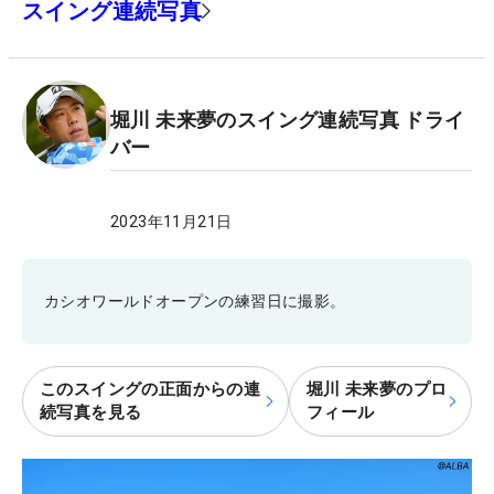
スイング連続写真
堀川 未来夢のスイング連続写真 ドライ
バー
2023年11月21日
カシオワールドオープンの練習日に撮影。
このスイングの正面からの連
堀川 未来夢のプロ
続写真を見る
フィール