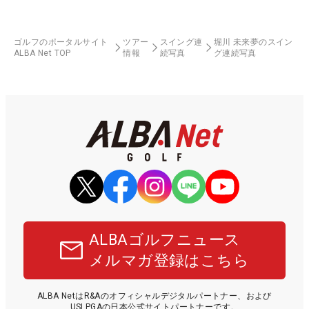
ゴルフのポータルサイト
ツアー
スイング連
堀川 未来夢のスイン
ALBA Net TOP
情報
続写真
グ連続写真
ALBAゴルフニュース
メルマガ登録はこちら
ALBA NetはR&Aのオフィシャルデジタルパートナー、および
USLPGAの日本公式サイトパートナーです。