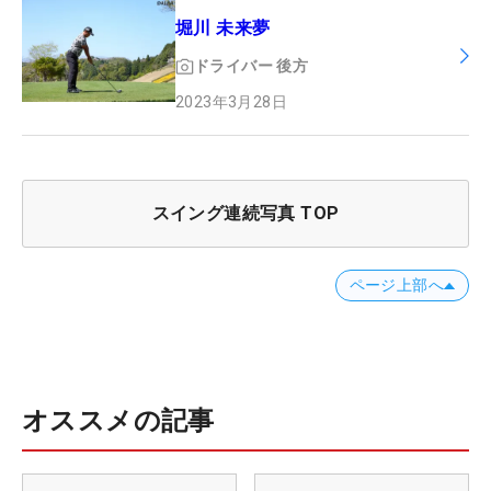
堀川 未来夢
ドライバー
後方
2023年3月28日
スイング連続写真 TOP
ページ上部へ
オススメの記事