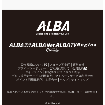
広告掲載について
スタッフ募集
運営会社
プライバシーポリシー
ご利用に際して
会員規約
ガイドライン
特定商取引法に基づく表示
ゴルフ場予約サービス利用規約
マイページサービス利用規約
ポイント利用規約
お問合せ
ヘルプ
サイトマップ
掲載されている全てのコンテンツの無断での転載、転用、コピー等は禁じま
す。
© ALBA Net