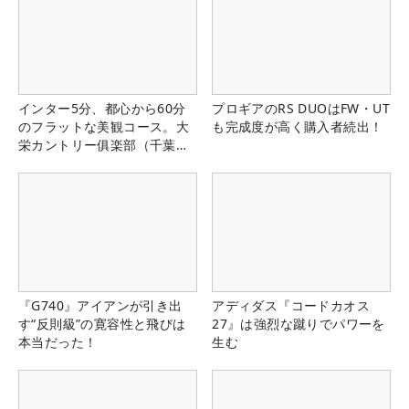
インター5分、都心から60分
プロギアのRS DUOはFW・UT
のフラットな美観コース。大
も完成度が高く購入者続出！
栄カントリー俱楽部（千葉
県）
『G740』アイアンが引き出
アディダス『コードカオス
す“反則級”の寛容性と飛びは
27』は強烈な蹴りでパワーを
本当だった！
生む