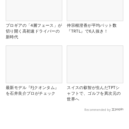
プロギアの「4層フェース」が
仲宗根澄香が平均パット数
切り開く高初速ドライバーの
『TRTL』で6人抜き！
新時代
最新モデル『FJクオンタム』
スイスの叡智が生んだTPTシ
を石井良介プロがチェック
ャフトで、ゴルフを異次元の
世界へ
Recommended by