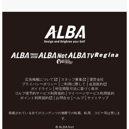
広告掲載について
スタッフ募集
運営会社
プライバシーポリシー
ご利用に際して
会員規約
ガイドライン
特定商取引法に基づく表示
ゴルフ場予約サービス利用規約
マイページサービス利用規約
ポイント利用規約
お問合せ
ヘルプ
サイトマップ
掲載されている全てのコンテンツの無断での転載、転用、コピー等は禁じま
す。
© ALBA Net