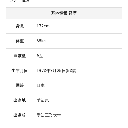
ツアー通算
基本情報 経歴
身長
172cm
体重
68kg
血液型
A型
生年月日
1973年3月25日
(53歳)
国籍
日本
出身地
愛知県
出身校
愛知工業大学