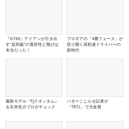
『G740』アイアンが引き出
プロギアの「4層フェース」が
す“反則級”の寛容性と飛びは
切り開く高初速ドライバーの
本当だった！
新時代
最新モデル『FJクオンタム』
パターこじらせ記者が
を石井良介プロがチェック
「TRTL」で大改善