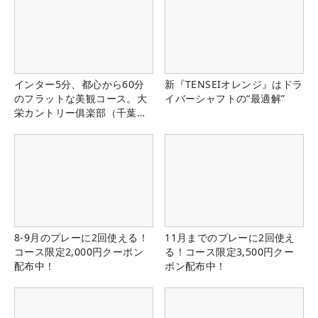
インター5分、都心から60分
新『TENSEIオレンジ』はドラ
のフラットな美観コース。大
イバーシャフトの“最適解”
栄カントリー俱楽部（千葉
県）
8-9月のプレーに2回使える！
11月までのプレーに2回使え
コース限定2,000円クーポン
る！コース限定3,500円クー
配布中！
ポン配布中！