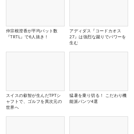
仲宗根澄香が平均パット数
アディダス『コードカオス
『TRTL』で6人抜き！
27』は強烈な蹴りでパワーを
生む
スイスの叡智が生んだTPTシ
猛暑を乗り切る！ こだわり機
ャフトで、ゴルフを異次元の
能派パンツ4選
世界へ