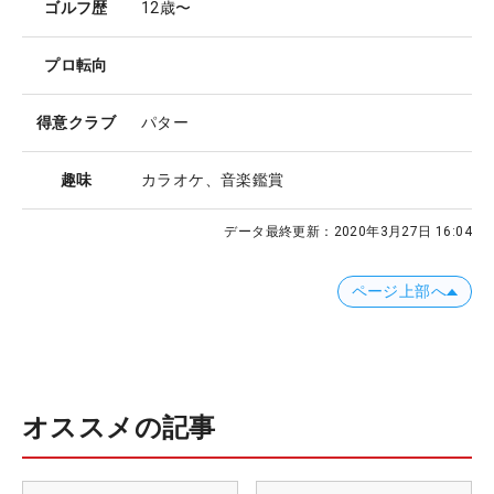
ゴルフ歴
12歳〜
プロ転向
得意クラブ
パター
趣味
カラオケ、音楽鑑賞
データ最終更新：
2020年3月27日 16:04
ページ上部へ
オススメの記事