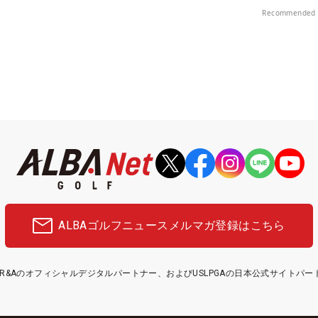
プレー券が当たる！！
Recommended 
ALBAゴルフニュース
メルマガ登録はこちら
etはR&Aのオフィシャルデジタルパートナー、およびUSLPGAの日本公式サイトパ