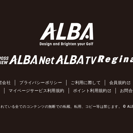
営会社
プライバシーポリシー
ご利用に際して
会員規約
約
マイページサービス利用規約
ポイント利用規約
お問合
れている全てのコンテンツの無断での転載、転用、コピー等は禁じます。 © ALBA