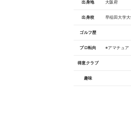
出身地
大阪府
出身校
早稲田大学大
ゴルフ歴
プロ転向
※アマチュア（
得意クラブ
趣味