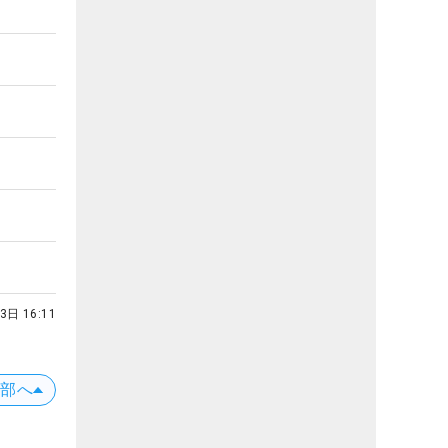
3日 16:11
上部へ