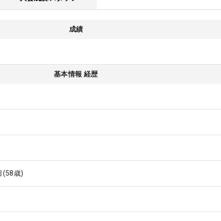
成績
基本情報 経歴
日
(58歳)