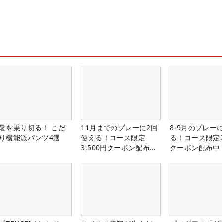
暑を乗り切る！ こだ
11月までのプレーに2回
8-9月のプレー
り機能派パンツ4選
使える！コース限定
る！コース限定2
3,500円クーポン配布
クーポン配布中
中！