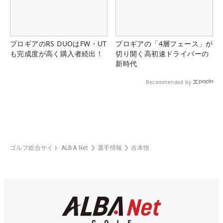
プロギアのRS DUOはFW・UT
プロギアの「4層フェース」が
も完成度が高く購入者続出！
切り開く高初速ドライバーの
新時代
Recommended by
ゴルフ総合サイト ALBA Net
選手情報
吉本悟