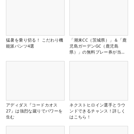
猛暑を乗り切る！ こだわり機
「潮来CC（茨城県）」＆「鹿
能派パンツ4選
児島ガーデンGC（鹿児島
県）」の無料プレー券が当た
る！！
アディダス『コードカオス
ネクストヒロイン選手とラウ
27』は強烈な蹴りでパワーを
ンドできるチャンス！詳しく
生む
はこちら！