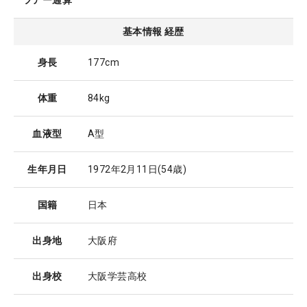
ツアー通算
基本情報 経歴
身長
177cm
体重
84kg
血液型
A型
生年月日
1972年2月11日
(54歳)
国籍
日本
出身地
大阪府
出身校
大阪学芸高校