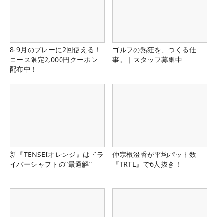
8-9月のプレーに2回使える！
ゴルフの熱狂を、つくる仕
コース限定2,000円クーポン
事。｜スタッフ募集中
配布中！
新『TENSEIオレンジ』はドラ
仲宗根澄香が平均パット数
イバーシャフトの“最適解”
『TRTL』で6人抜き！