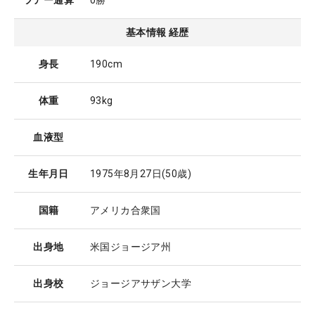
ツアー通算
0勝
基本情報 経歴
身長
190cm
体重
93kg
血液型
生年月日
1975年8月27日
(50歳)
国籍
アメリカ合衆国
出身地
米国ジョージア州
出身校
ジョージアサザン大学