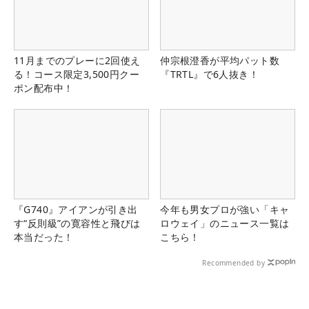
11月までのプレーに2回使え
仲宗根澄香が平均パット数
る！コース限定3,500円クー
『TRTL』で6人抜き！
ポン配布中！
『G740』アイアンが引き出
今年も男女プロが強い「キャ
す“反則級”の寛容性と飛びは
ロウェイ」のニュース一覧は
本当だった！
こちら！
Recommended by