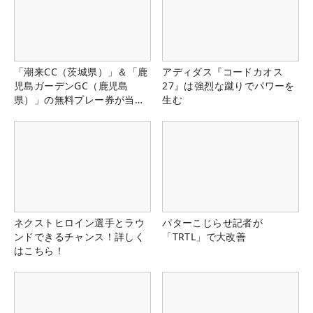
「潮来CC（茨城県）」＆「鹿
アディダス『コードカオス
児島ガーデンGC（鹿児島
27』は強烈な蹴りでパワーを
県）」の無料プレー券が当た
生む
る！！
ネクストヒロイン選手とラウ
パターこじらせ記者が
ンドできるチャンス！詳しく
「TRTL」で大改善
はこちら！