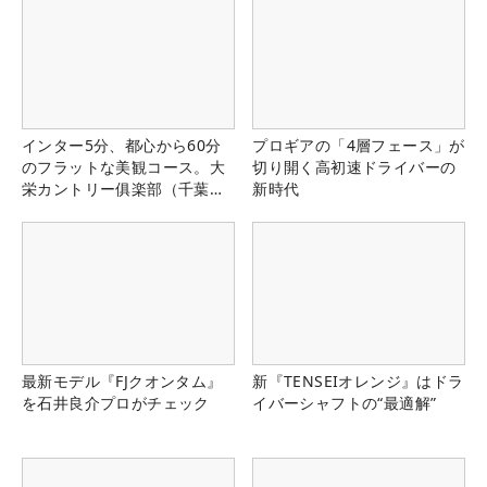
インター5分、都心から60分
プロギアの「4層フェース」が
のフラットな美観コース。大
切り開く高初速ドライバーの
栄カントリー俱楽部（千葉
新時代
県）
最新モデル『FJクオンタム』
新『TENSEIオレンジ』はドラ
を石井良介プロがチェック
イバーシャフトの“最適解”