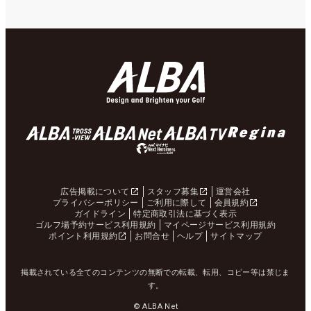
広告掲載について
スタッフ募集
運営会社
プライバシーポリシー
ご利用に際して
会員規約
ガイドライン
特定商取引法に基づく表示
ゴルフ場予約サービス利用規約
マイページサービス利用規約
ポイント利用規約
お問合せ
ヘルプ
サイトマップ
掲載されている全てのコンテンツの無断での転載、転用、コピー等は禁じま
す。
© ALBA Net