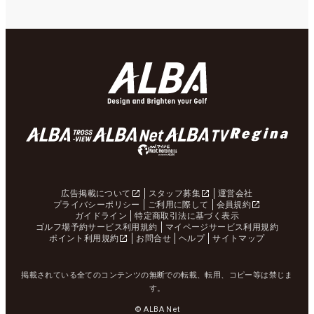
広告掲載について
スタッフ募集
運営会社
プライバシーポリシー
ご利用に際して
会員規約
ガイドライン
特定商取引法に基づく表示
ゴルフ場予約サービス利用規約
マイページサービス利用規約
ポイント利用規約
お問合せ
ヘルプ
サイトマップ
掲載されている全てのコンテンツの無断での転載、転用、コピー等は禁じま
す。
© ALBA Net