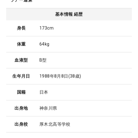
ツアー通算
基本情報 経歴
身長
173cm
体重
64kg
血液型
B型
生年月日
1988年8月8日
(38歳)
国籍
日本
出身地
神奈川県
出身校
厚木北高等学校