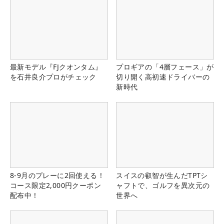
最新モデル『FJクオンタム』
プロギアの「4層フェース」が
を石井良介プロがチェック
切り開く高初速ドライバーの
新時代
8-9月のプレーに2回使える！
スイスの叡智が生んだTPTシ
コース限定2,000円クーポン
ャフトで、ゴルフを異次元の
配布中！
世界へ