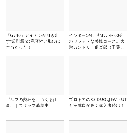
『G740』アイアンが引き出
インター5分、都心から60分
す“反則級”の寛容性と飛びは
のフラットな美観コース。大
本当だった！
栄カントリー俱楽部（千葉
県）
ゴルフの熱狂を、つくる仕
プロギアのRS DUOはFW・UT
事。｜スタッフ募集中
も完成度が高く購入者続出！