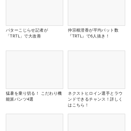
パターこじらせ記者が
仲宗根澄香が平均パット数
「TRTL」で大改善
『TRTL』で6人抜き！
猛暑を乗り切る！ こだわり機
ネクストヒロイン選手とラウ
能派パンツ4選
ンドできるチャンス！詳しく
はこちら！