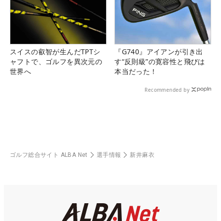
スイスの叡智が生んだTPTシ
『G740』アイアンが引き出
ャフトで、ゴルフを異次元の
す“反則級”の寛容性と飛びは
世界へ
本当だった！
Recommended by
ゴルフ総合サイト ALBA Net
選手情報
新井麻衣