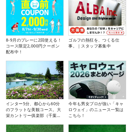
8-9月のプレーに2回使える！
ゴルフの熱狂を、つくる仕
コース限定2,000円クーポン
事。｜スタッフ募集中
配布中！
インター5分、都心から60分
今年も男女プロが強い「キャ
のフラットな美観コース。大
ロウェイ」のニュース一覧は
栄カントリー俱楽部（千葉
こちら！
県）