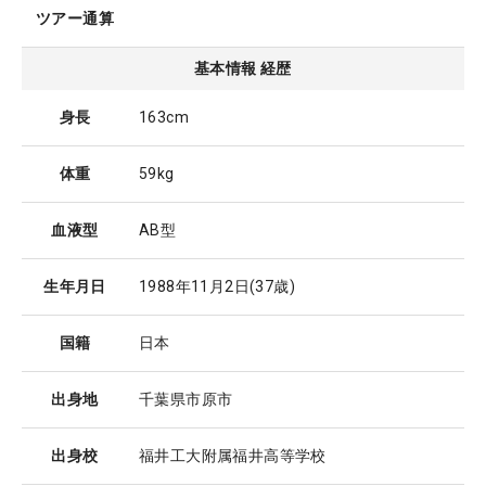
ツアー通算
基本情報 経歴
身長
163cm
体重
59kg
血液型
AB型
生年月日
1988年11月2日
(37歳)
国籍
日本
出身地
千葉県市原市
出身校
福井工大附属福井高等学校