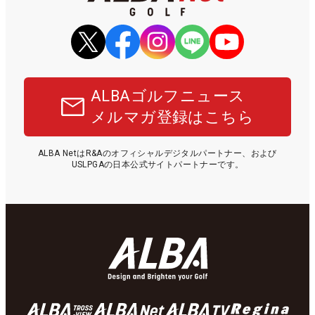
ALBAゴルフニュース
メルマガ登録はこちら
ALBA NetはR&Aのオフィシャルデジタルパートナー、および
USLPGAの日本公式サイトパートナーです。