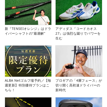
新『TENSEIオレンジ』はドラ
アディダス『コードカオス
イバーシャフトの“最適解”
27』は強烈な蹴りでパワーを
生む
ALBA Netゴルフ場予約／【毎
プロギアの「4層フェース」が
週更新】特別優待プランはこ
切り開く高初速ドライバーの
ちら！
新時代