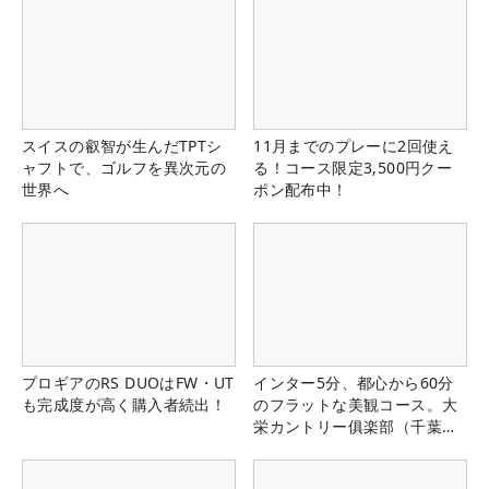
スイスの叡智が生んだTPTシ
11月までのプレーに2回使え
ャフトで、ゴルフを異次元の
る！コース限定3,500円クー
世界へ
ポン配布中！
プロギアのRS DUOはFW・UT
インター5分、都心から60分
も完成度が高く購入者続出！
のフラットな美観コース。大
栄カントリー俱楽部（千葉
県）