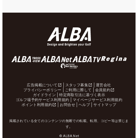
広告掲載について
スタッフ募集
運営会社
プライバシーポリシー
ご利用に際して
会員規約
ガイドライン
特定商取引法に基づく表示
ゴルフ場予約サービス利用規約
マイページサービス利用規約
ポイント利用規約
お問合せ
ヘルプ
サイトマップ
掲載されている全てのコンテンツの無断での転載、転用、コピー等は禁じま
す。
© ALBA Net