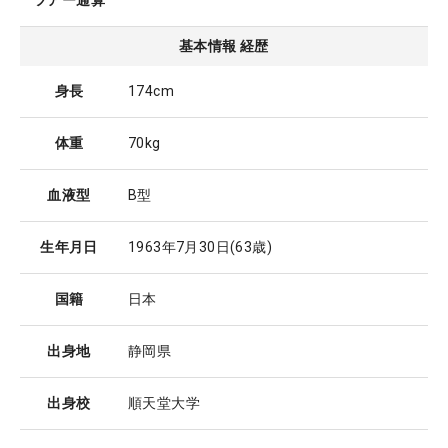
ツアー通算
基本情報 経歴
身長
174cm
体重
70kg
血液型
B型
生年月日
1963年7月30日
(63歳)
国籍
日本
出身地
静岡県
出身校
順天堂大学