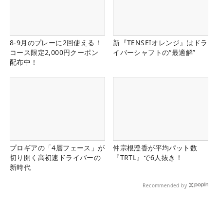
8-9月のプレーに2回使える！
新『TENSEIオレンジ』はドラ
コース限定2,000円クーポン
イバーシャフトの“最適解”
配布中！
プロギアの「4層フェース」が
仲宗根澄香が平均パット数
切り開く高初速ドライバーの
『TRTL』で6人抜き！
新時代
Recommended by