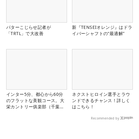
パターこじらせ記者が
新『TENSEIオレンジ』はドラ
「TRTL」で大改善
イバーシャフトの“最適解”
インター5分、都心から60分
ネクストヒロイン選手とラウ
のフラットな美観コース。大
ンドできるチャンス！詳しく
栄カントリー俱楽部（千葉
はこちら！
県）
Recommended by