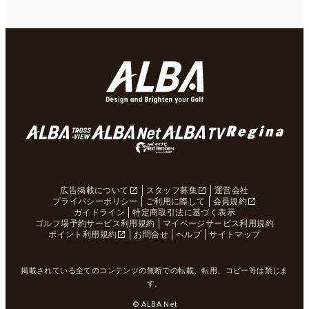
広告掲載について
スタッフ募集
運営会社
プライバシーポリシー
ご利用に際して
会員規約
ガイドライン
特定商取引法に基づく表示
ゴルフ場予約サービス利用規約
マイページサービス利用規約
ポイント利用規約
お問合せ
ヘルプ
サイトマップ
掲載されている全てのコンテンツの無断での転載、転用、コピー等は禁じま
す。
© ALBA Net