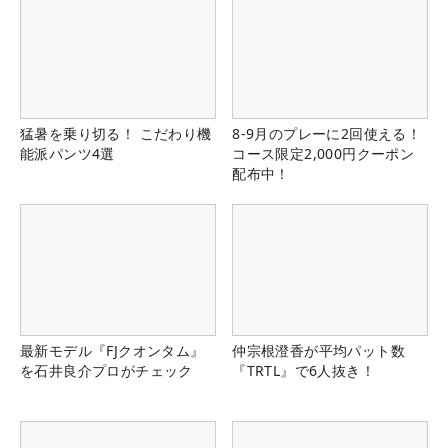
猛暑を乗り切る！ こだわり機
8-9月のプレーに2回使える！
能派パンツ4選
コース限定2,000円クーポン
配布中！
最新モデル『FJクオンタム』
仲宗根澄香が平均パット数
を石井良介プロがチェック
『TRTL』で6人抜き！