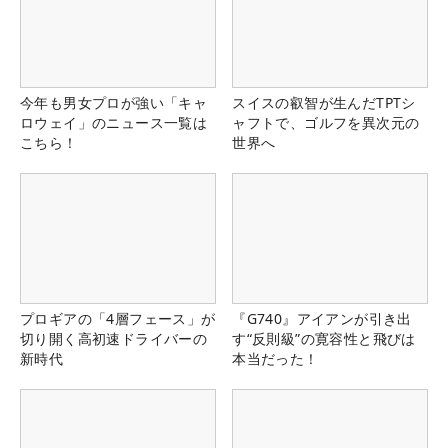
今年も男女プロが強い「キャ
スイスの叡智が生んだTPTシ
ロウェイ」のニュース一覧は
ャフトで、ゴルフを異次元の
こちら！
世界へ
プロギアの「4層フェース」が
『G740』アイアンが引き出
切り開く高初速ドライバーの
す“反則級”の寛容性と飛びは
新時代
本当だった！