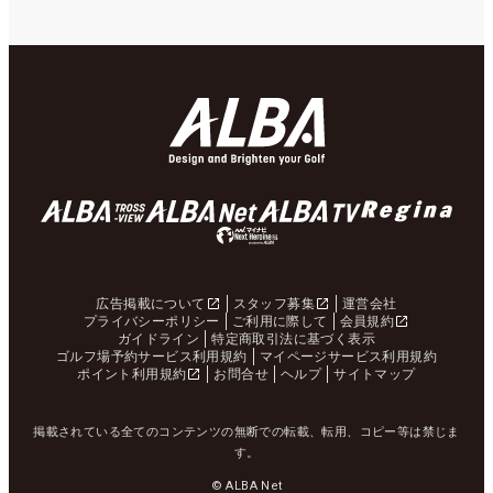
広告掲載について
スタッフ募集
運営会社
プライバシーポリシー
ご利用に際して
会員規約
ガイドライン
特定商取引法に基づく表示
ゴルフ場予約サービス利用規約
マイページサービス利用規約
ポイント利用規約
お問合せ
ヘルプ
サイトマップ
掲載されている全てのコンテンツの無断での転載、転用、コピー等は禁じま
す。
© ALBA Net