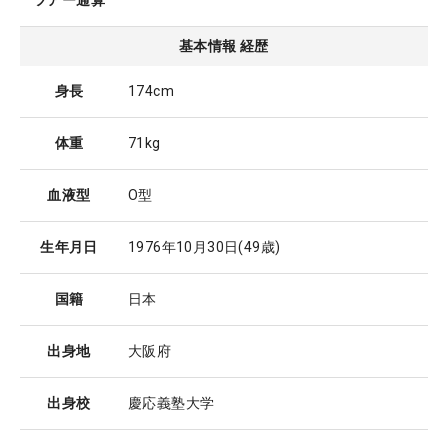
ツアー通算
基本情報 経歴
身長
174cm
体重
71kg
血液型
O型
生年月日
1976年10月30日
(49歳)
国籍
日本
出身地
大阪府
出身校
慶応義塾大学