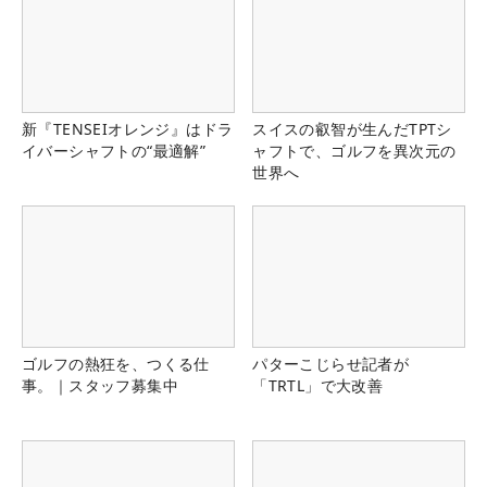
新『TENSEIオレンジ』はドラ
スイスの叡智が生んだTPTシ
イバーシャフトの“最適解”
ャフトで、ゴルフを異次元の
世界へ
ゴルフの熱狂を、つくる仕
パターこじらせ記者が
事。｜スタッフ募集中
「TRTL」で大改善