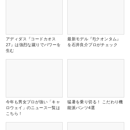
アディダス『コードカオス
最新モデル『FJクオンタム』
27』は強烈な蹴りでパワーを
を石井良介プロがチェック
生む
今年も男女プロが強い「キャ
猛暑を乗り切る！ こだわり機
ロウェイ」のニュース一覧は
能派パンツ4選
こちら！