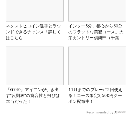
ネクストヒロイン選手とラウ
インター5分、都心から60分
ンドできるチャンス！詳しく
のフラットな美観コース。大
はこちら！
栄カントリー俱楽部（千葉
県）
『G740』アイアンが引き出
11月までのプレーに2回使え
す“反則級”の寛容性と飛びは
る！コース限定3,500円クー
本当だった！
ポン配布中！
Recommended by