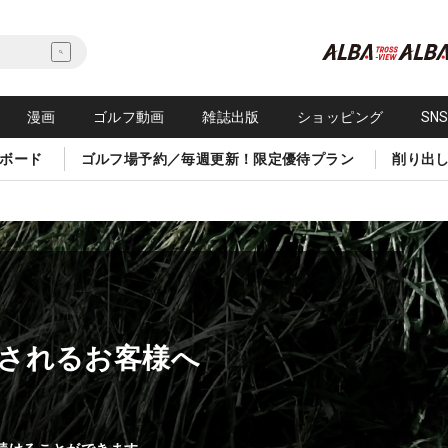
漫画
ゴルフ動画
雑誌出版
ショッピング
SN
ボード
ゴルフ場予約／毎週更新！限定優待プラン
削り出
されるお客様へ