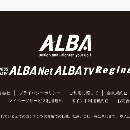
営会社
プライバシーポリシー
ご利用に際して
会員規約
約
マイページサービス利用規約
ポイント利用規約
お問合
れている全てのコンテンツの無断での転載、転用、コピー等は禁じます。 © ALBA