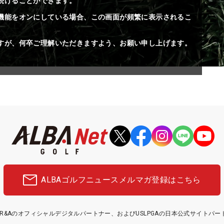
続けることができます。
機能をオンにしている場合、この画面が頻繁に表示されるこ
すが、何卒ご理解いただきますよう、お願い申し上げます。
ALBAゴルフニュース
メルマガ登録はこちら
etはR&Aのオフィシャルデジタルパートナー、およびUSLPGAの日本公式サイトパ