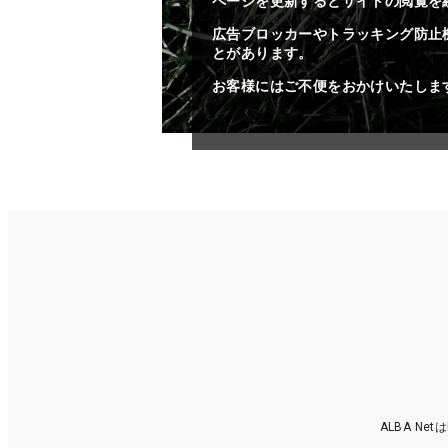
ページを更新するとサイトの閲覧を
広告ブロッカーやトラッキング防止
とがあります。
お客様にはご不便をおかけいたしま
ALBA N