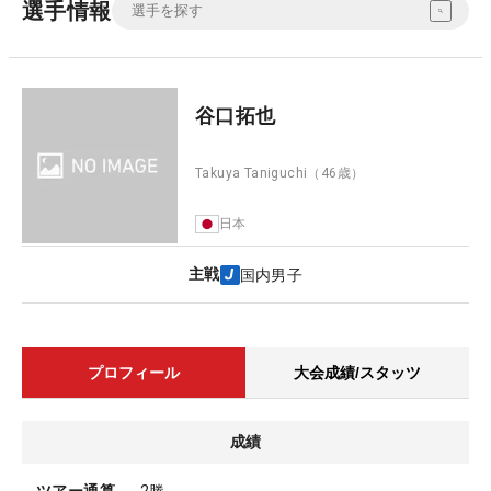
選手情報
谷口拓也
Takuya Taniguchi
（46歳）
日本
主戦
国内男子
プロフィール
大会成績/スタッツ
成績