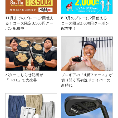
11月までのプレーに2回使え
8-9月のプレーに2回使える！
る！コース限定3,500円クー
コース限定2,000円クーポン
ポン配布中！
配布中！
パターこじらせ記者が
プロギアの「4層フェース」が
「TRTL」で大改善
切り開く高初速ドライバーの
新時代