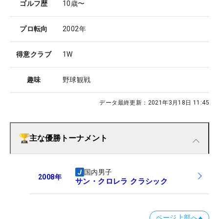
ゴルフ歴
10歳〜
プロ転向
2002年
得意クラブ
1W
趣味
野球観戦
データ最終更新：
2021年3月18日 11:45
主な優勝トーナメント
国内男子
2008
年
サン・クロレラ クラシック
ページ上部へ