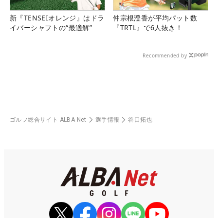
新『TENSEIオレンジ』はドラ
仲宗根澄香が平均パット数
イバーシャフトの“最適解”
『TRTL』で6人抜き！
Recommended by
ゴルフ総合サイト ALBA Net
選手情報
谷口拓也