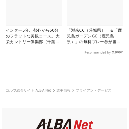
インター5分、都心から60分
「潮来CC（茨城県）」＆「鹿
のフラットな美観コース。大
児島ガーデンGC（鹿児島
栄カントリー俱楽部（千葉
県）」の無料プレー券が当た
県）
る！！
Recommended by
ゴルフ総合サイト ALBA Net
選手情報
ブライアン・デービス