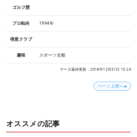
ゴルフ歴
プロ転向
1994年
得意クラブ
趣味
スポーツ全般
データ最終更新：
2018年12月31日 15:24
ページ上部へ
オススメの記事