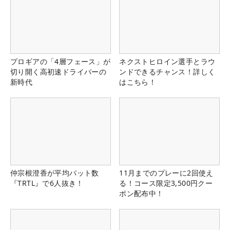
プロギアの「4層フェース」が
ネクストヒロイン選手とラウ
切り開く高初速ドライバーの
ンドできるチャンス！詳しく
新時代
はこちら！
仲宗根澄香が平均パット数
11月までのプレーに2回使え
『TRTL』で6人抜き！
る！コース限定3,500円クー
ポン配布中！