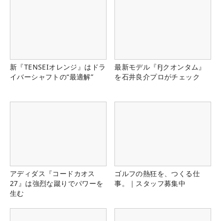
新『TENSEIオレンジ』はドラ
最新モデル『FJクオンタム』
イバーシャフトの“最適解”
を石井良介プロがチェック
アディダス『コードカオス
ゴルフの熱狂を、つくる仕
27』は強烈な蹴りでパワーを
事。｜スタッフ募集中
生む