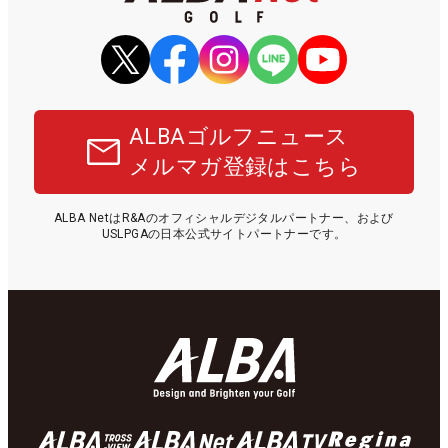
ALBAゴルフニュース
メルマガ登録はこちら
ALBA NetはR&Aのオフィシャルデジタルパートナー、および
USLPGAの日本公式サイトパートナーです。