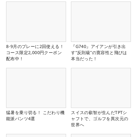
8-9月のプレーに2回使える！
『G740』アイアンが引き出
コース限定2,000円クーポン
す“反則級”の寛容性と飛びは
配布中！
本当だった！
猛暑を乗り切る！ こだわり機
スイスの叡智が生んだTPTシ
能派パンツ4選
ャフトで、ゴルフを異次元の
世界へ