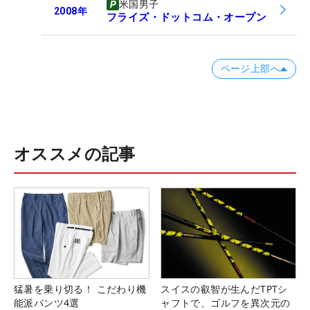
米国男子
2008
年
フライズ・ドットコム・オープン
ページ上部へ
オススメの記事
猛暑を乗り切る！ こだわり機
スイスの叡智が生んだTPTシ
能派パンツ4選
ャフトで、ゴルフを異次元の