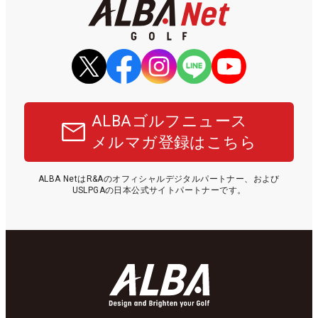
ALBAゴルフニュース
メルマガ登録はこちら
ALBA NetはR&Aのオフィシャルデジタルパートナー、および
USLPGAの日本公式サイトパートナーです。