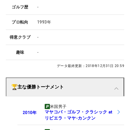
ゴルフ歴
-
プロ転向
1993年
得意クラブ
-
趣味
-
データ最終更新：
2018年12月31日 20:59
主な優勝トーナメント
米国男子
マヤコバ・ゴルフ・クラシック at
2010
年
リビエラ・マヤ-カンクン