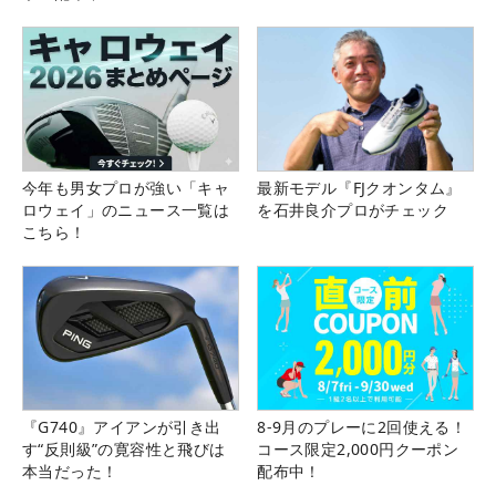
今年も男女プロが強い「キャ
最新モデル『FJクオンタム』
ロウェイ」のニュース一覧は
を石井良介プロがチェック
こちら！
『G740』アイアンが引き出
8-9月のプレーに2回使える！
す“反則級”の寛容性と飛びは
コース限定2,000円クーポン
本当だった！
配布中！