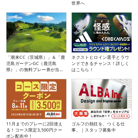
世界へ
「潮来CC（茨城県）」＆「鹿
ネクストヒロイン選手とラウ
児島ガーデンGC（鹿児島
ンドできるチャンス！詳しく
県）」の無料プレー券が当た
はこちら！
る！！
11月までのプレーに2回使え
ゴルフの熱狂を、つくる仕
る！コース限定3,500円クー
事。｜スタッフ募集中
ポン配布中！