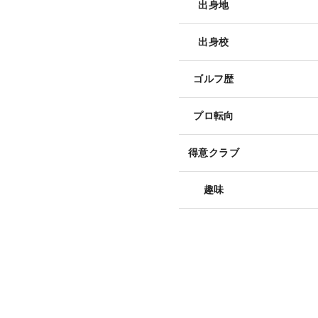
出身地
出身校
ゴルフ歴
プロ転向
得意クラブ
趣味