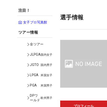
注目！
選手情報
女子プロ写真館
ツアー情報
全ツアー
JLPGA
国内女子
JGTO
国内男子
LPGA
米国女子
PGA
米国男子
DPワ
欧州男子
ールド
プロフィール