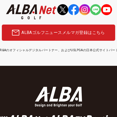
ALBAゴルフニュース
メルマガ登録はこちら
etはR&Aのオフィシャルデジタルパートナー、およびUSLPGAの日本公式サイトパ