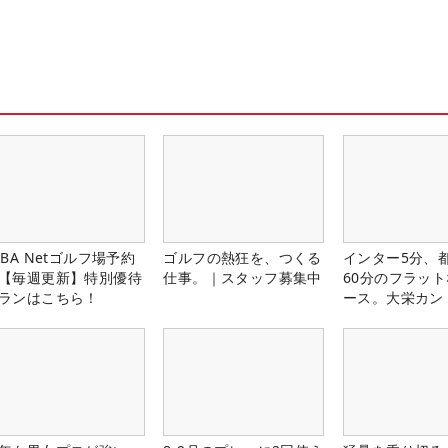
LBA Netゴルフ場予約
ゴルフの熱狂を、つくる
インター5分、
【毎週更新】特別優待
仕事。｜スタッフ募集中
60分のフラッ
ランはこちら！
ース。大栄カン
楽部（千葉県）