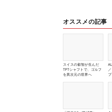
オススメの記事
スイスの叡智が生んだ
A
TPTシャフトで、ゴルフ
／
を異次元の世界へ
プ