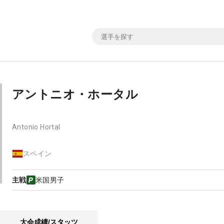
アントニオ・ホータル
Antonio Hortal
スペイン
主戦
米国男子
大会成績/スタッツ