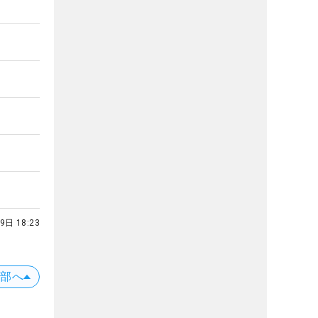
9日 18:23
上部へ