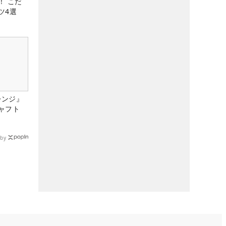
！ こだ
ツ4選
レンジ』
ャフト
by