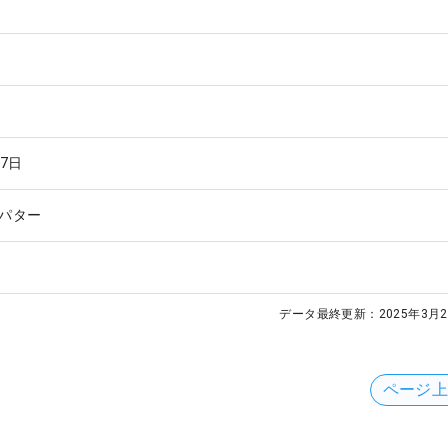
27日
パター
データ最終更新：
2025年3月2
ページ