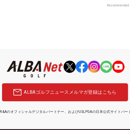
Recommended 
ALBAゴルフニュース
メルマガ登録はこちら
etはR&Aのオフィシャルデジタルパートナー、およびUSLPGAの日本公式サイトパ