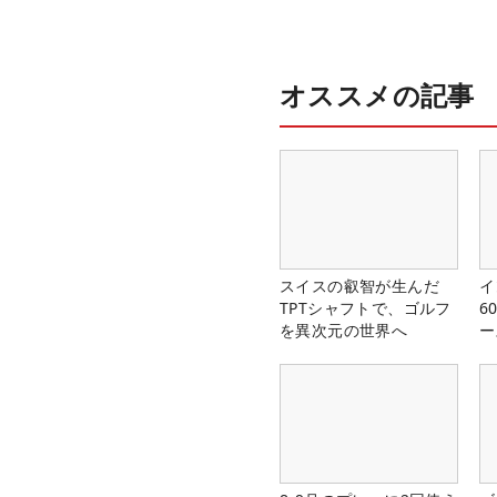
オススメの記事
スイスの叡智が生んだ
イ
TPTシャフトで、ゴルフ
6
を異次元の世界へ
ー
楽