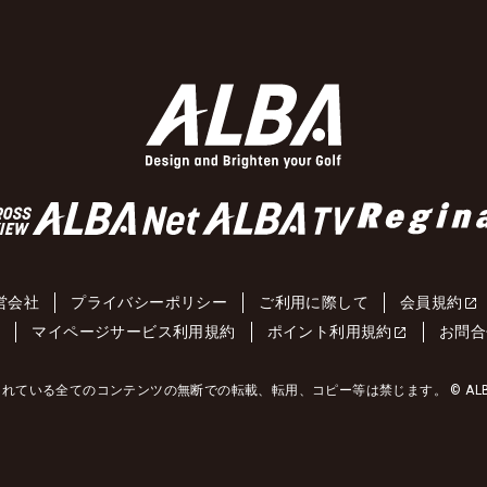
営会社
プライバシーポリシー
ご利用に際して
会員規約
約
マイページサービス利用規約
ポイント利用規約
お問合
れている全てのコンテンツの無断での転載、転用、コピー等は禁じます。 © ALBA