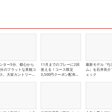
ンター5分、都心から
11月までのプレーに2回
最新モデル『FJ
0分のフラットな美観コ
使える！コース限定
ム』を石井良介
ス。大栄カントリー俱
3,500円クーポン配布
ェック
部（千葉県）
中！