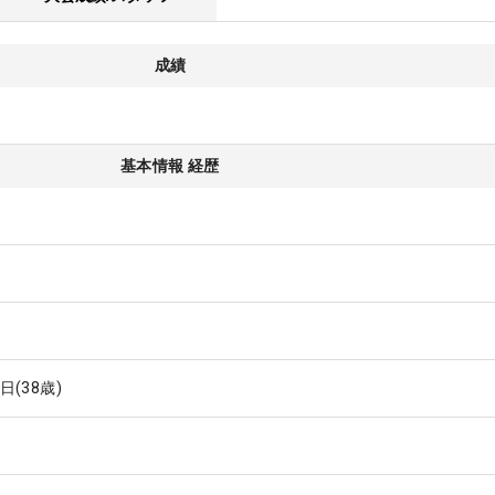
成績
基本情報 経歴
6日
(38歳)