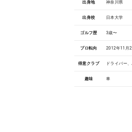
出身地
神奈川県
出身校
日本大学
ゴルフ歴
3歳〜
プロ転向
2012年11月
得意クラブ
ドライバー、
趣味
車