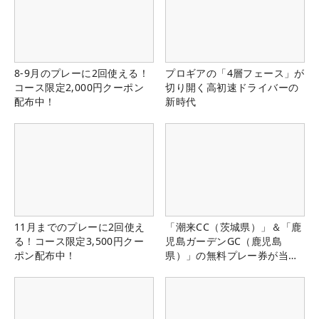
8-9月のプレーに2回使える！
プロギアの「4層フェース」が
コース限定2,000円クーポン
切り開く高初速ドライバーの
配布中！
新時代
11月までのプレーに2回使え
「潮来CC（茨城県）」＆「鹿
る！コース限定3,500円クー
児島ガーデンGC（鹿児島
ポン配布中！
県）」の無料プレー券が当た
る！！