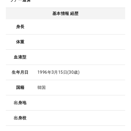
ツアー通算
基本情報 経歴
身長
体重
血液型
生年月日
1996年3月15日
(30歳)
国籍
韓国
出身地
出身校