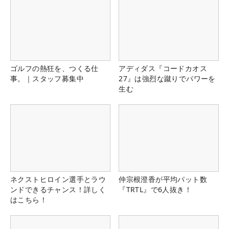
ゴルフの熱狂を、つくる仕
アディダス『コードカオス
事。｜スタッフ募集中
27』は強烈な蹴りでパワーを
生む
ネクストヒロイン選手とラウ
仲宗根澄香が平均パット数
ンドできるチャンス！詳しく
『TRTL』で6人抜き！
はこちら！