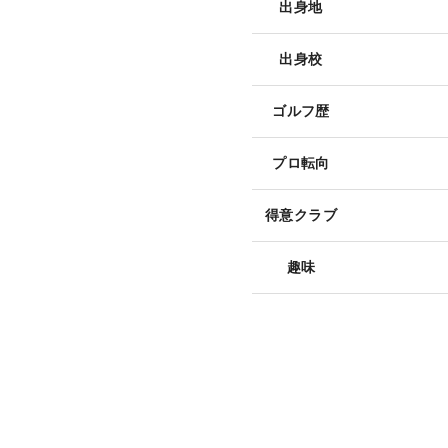
出身地
出身校
ゴルフ歴
プロ転向
得意クラブ
趣味