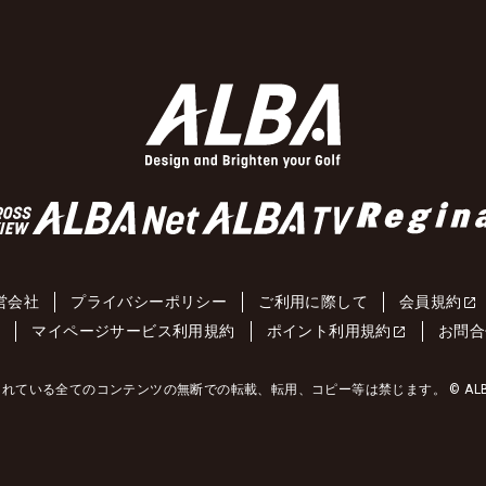
営会社
プライバシーポリシー
ご利用に際して
会員規約
約
マイページサービス利用規約
ポイント利用規約
お問合
れている全てのコンテンツの無断での転載、転用、コピー等は禁じます。 © ALBA