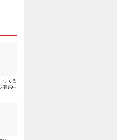
、つくる
フ募集中