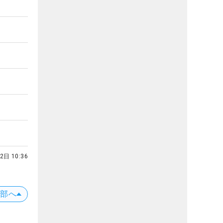
2日 10:36
上部へ