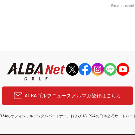
Recommended 
ALBAゴルフニュース
メルマガ登録はこちら
etはR&Aのオフィシャルデジタルパートナー、およびUSLPGAの日本公式サイトパ