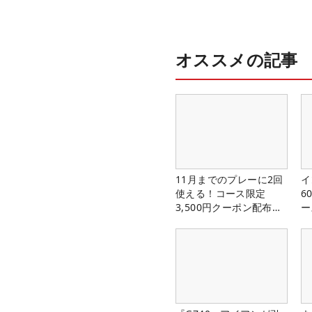
オススメの記事
11月までのプレーに2回
イ
使える！コース限定
6
3,500円クーポン配布
ー
中！
楽