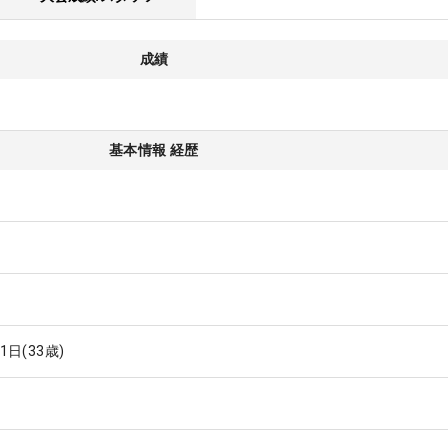
成績
基本情報 経歴
21日
(33歳)