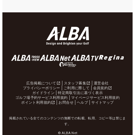
広告掲載について
スタッフ募集
運営会社
プライバシーポリシー
ご利用に際して
会員規約
ガイドライン
特定商取引法に基づく表示
ゴルフ場予約サービス利用規約
マイページサービス利用規約
ポイント利用規約
お問合せ
ヘルプ
サイトマップ
掲載されている全てのコンテンツの無断での転載、転用、コピー等は禁じま
す。
© ALBA Net