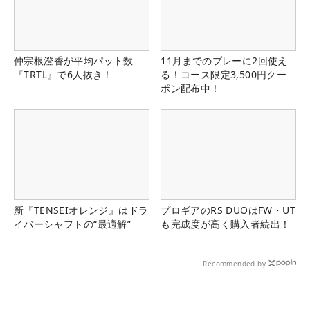
仲宗根澄香が平均パット数
11月までのプレーに2回使え
『TRTL』で6人抜き！
る！コース限定3,500円クー
ポン配布中！
新『TENSEIオレンジ』はドラ
プロギアのRS DUOはFW・UT
イバーシャフトの“最適解”
も完成度が高く購入者続出！
Recommended by