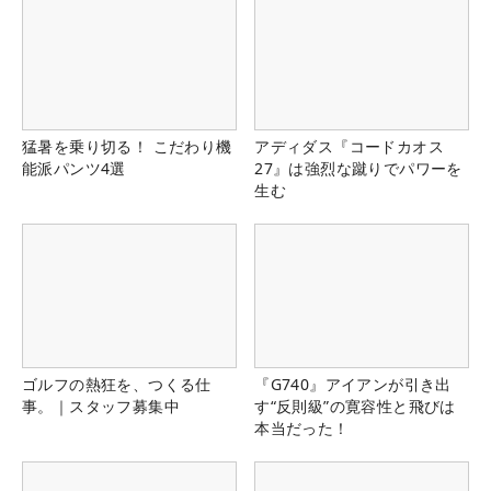
猛暑を乗り切る！ こだわり機
アディダス『コードカオス
能派パンツ4選
27』は強烈な蹴りでパワーを
生む
ゴルフの熱狂を、つくる仕
『G740』アイアンが引き出
事。｜スタッフ募集中
す“反則級”の寛容性と飛びは
本当だった！