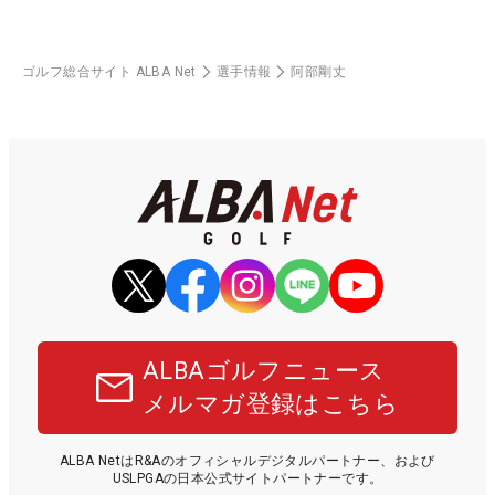
ゴルフ総合サイト ALBA Net
選手情報
阿部剛丈
ALBAゴルフニュース
メルマガ登録はこちら
ALBA NetはR&Aのオフィシャルデジタルパートナー、および
USLPGAの日本公式サイトパートナーです。