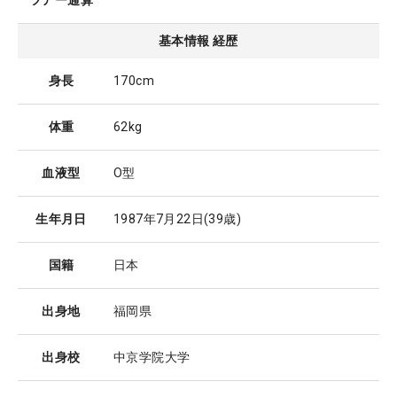
ツアー通算
基本情報 経歴
身長
170cm
体重
62kg
血液型
O型
生年月日
1987年7月22日
(39歳)
国籍
日本
出身地
福岡県
出身校
中京学院大学