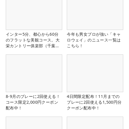
インター5分、都心から60分
今年も男女プロが強い「キャ
のフラットな美観コース。大
ロウェイ」のニュース一覧は
栄カントリー俱楽部（千葉
こちら！
県）
8-9月のプレーに2回使える！
4日間限定配布！11月までの
コース限定2,000円クーポン
プレーに2回使える1,500円分
配布中！
クーポン配布中！