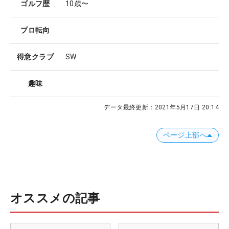
ゴルフ歴
10歳〜
プロ転向
得意クラブ
SW
趣味
データ最終更新：
2021年5月17日 20:14
ページ上部へ
オススメの記事