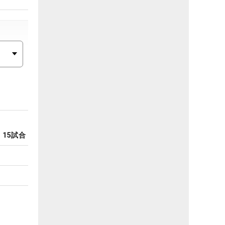
15
試合