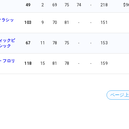
49
2
69
75
74
-
218
$9
クラシッ
103
9
70
81
-
-
151
ィックビ
67
11
78
75
-
-
153
シック
・フロリ
118
15
81
78
-
-
159
ページ