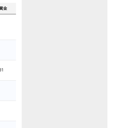
賞金
31