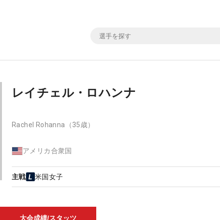
レイチェル・ロハンナ
Rachel Rohanna
（35歳）
アメリカ合衆国
主戦
米国女子
大会成績/スタッツ