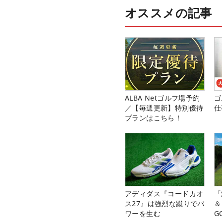
オススメの記事
ALBA Netゴルフ場予約
ゴ
／【毎週更新】特別優待
仕
プランはこちら！
アディダス『コードカオ
「
ス27』は強烈な蹴りでパ
＆
ワーを生む
G