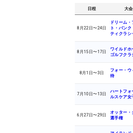
日程
大会
ドリーム・
8月22日
〜
24日
ト・バンク
ティクラシ
ワイルドホ
8月15日
〜
17日
ゴルフクラ
フォー・ウ
8月1日
〜
3日
待
ハートフォ
7月10日
〜
13日
ルスケア女
オッター・
6月27日
〜
29日
選手権