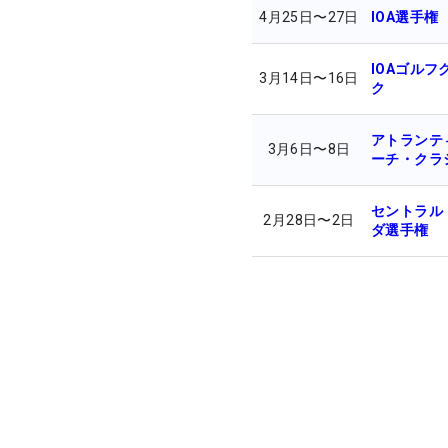
4月25日
〜
27日
IOA選手権
IOAゴルフ
3月14日
〜
16日
ク
アトランテ
3月6日
〜
8日
ーチ・クラ
セントラル
2月28日
〜
2日
ダ選手権