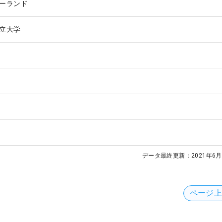
ーランド
立大学
データ最終更新：
2021年6月
ページ