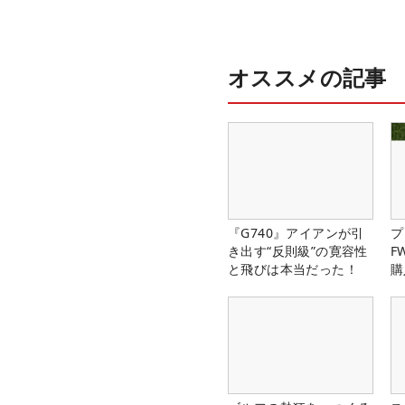
オススメの記事
『G740』アイアンが引
プ
き出す“反則級”の寛容性
F
と飛びは本当だった！
購