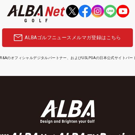
ALBAゴルフニュース
メルマガ登録はこちら
etはR&Aのオフィシャルデジタルパートナー、およびUSLPGAの日本公式サイトパ