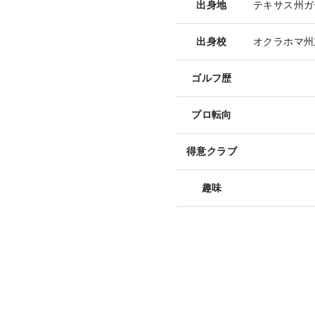
出身地
テキサス州ガ
出身校
オクラホマ州
ゴルフ歴
プロ転向
得意クラブ
趣味