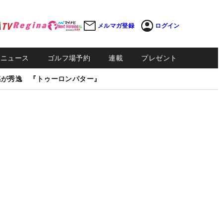
メルマガ登録
ログイン
Sニュース
ゴルフ場予約
連載
プレゼント
感が秀逸 『トゥーロンパター』