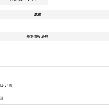
成績
基本情報 経歴
2日
(34歳)
国