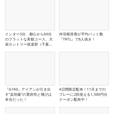
インター5分、都心から60分
仲宗根澄香が平均パット数
のフラットな美観コース。大
『TRTL』で6人抜き！
栄カントリー俱楽部（千葉
県）
『G740』アイアンが引き出
4日間限定配布！11月までの
す“反則級”の寛容性と飛びは
プレーに2回使える1,500円分
本当だった！
クーポン配布中！