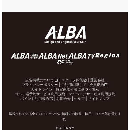
広告掲載について
スタッフ募集
運営会社
プライバシーポリシー
ご利用に際して
会員規約
ガイドライン
特定商取引法に基づく表示
ゴルフ場予約サービス利用規約
マイページサービス利用規約
ポイント利用規約
お問合せ
ヘルプ
サイトマップ
掲載されている全てのコンテンツの無断での転載、転用、コピー等は禁じま
す。
© ALBA Net