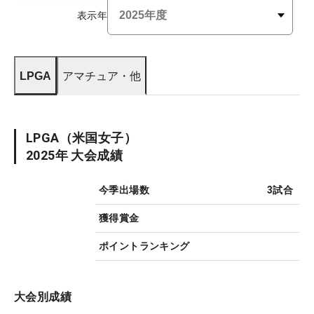
表示年
LPGA
アマチュア・他
LPGA
（米国女子）
2025
年 大会成績
今季出場数
3
試合
獲得賞金
ポイントランキング
大会別成績