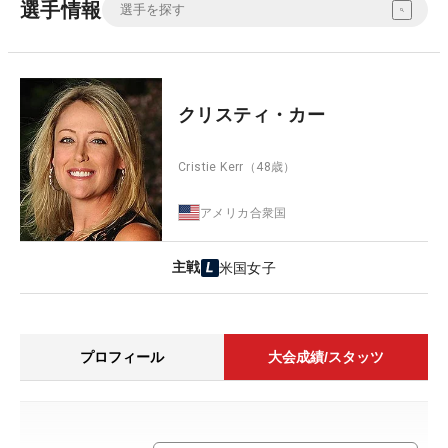
選手情報
クリスティ・カー
Cristie Kerr
（48歳）
アメリカ合衆国
主戦
米国女子
プロフィール
大会成績/スタッツ