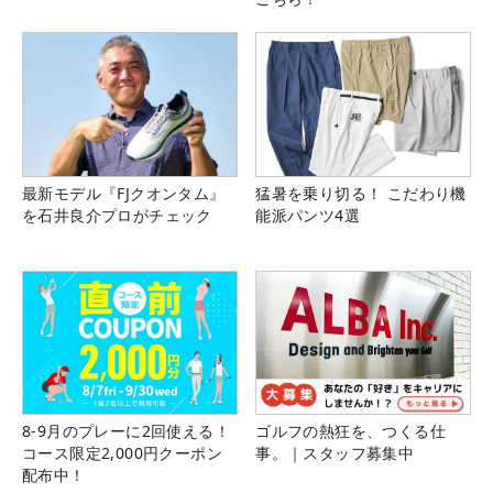
最新モデル『FJクオンタム』
猛暑を乗り切る！ こだわり機
を石井良介プロがチェック
能派パンツ4選
8-9月のプレーに2回使える！
ゴルフの熱狂を、つくる仕
コース限定2,000円クーポン
事。｜スタッフ募集中
配布中！