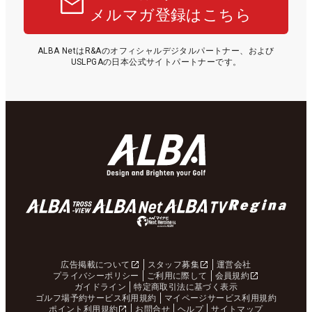
メルマガ登録はこちら
ALBA NetはR&Aのオフィシャルデジタルパートナー、および
USLPGAの日本公式サイトパートナーです。
広告掲載について
スタッフ募集
運営会社
プライバシーポリシー
ご利用に際して
会員規約
ガイドライン
特定商取引法に基づく表示
ゴルフ場予約サービス利用規約
マイページサービス利用規約
ポイント利用規約
お問合せ
ヘルプ
サイトマップ