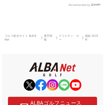
Recommended by
ゴルフ総合サイト ALBA
選手情
クリスティ・カ
成績 2025
Net
報
ー
年
ALBAゴルフニュース