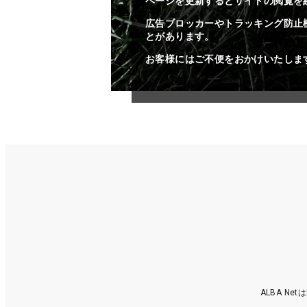
ページを更新するとサイトの閲覧を
広告ブロッカーやトラッキング防止
とがあります。
お客様にはご不便をおかけいたしま
ALBA N