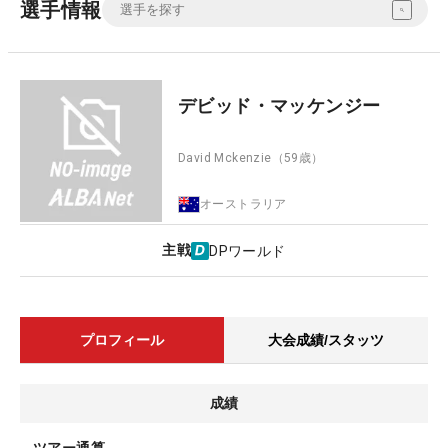
選手情報
デビッド・マッケンジー
David Mckenzie
（59歳）
オーストラリア
主戦
DPワールド
プロフィール
大会成績/スタッツ
成績