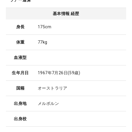
ツアー通算
基本情報 経歴
身長
175cm
体重
77kg
血液型
生年月日
1967年7月26日
(59歳)
国籍
オーストラリア
出身地
メルボルン
出身校