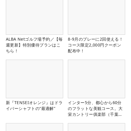
ALBA Netゴルフ場予約／【毎
8-9月のプレーに2回使える！
週更新】特別優待プランはこ
コース限定2,000円クーポン
ちら！
配布中！
新『TENSEIオレンジ』はドラ
インター5分、都心から60分
イバーシャフトの“最適解”
のフラットな美観コース。大
栄カントリー俱楽部（千葉
県）