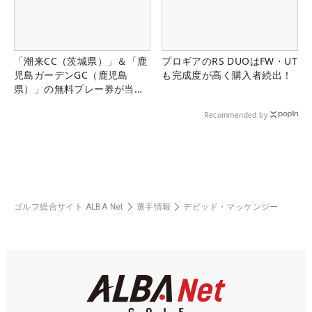
「潮来CC（茨城県）」＆「鹿
プロギアのRS DUOはFW・UT
児島ガーデンGC（鹿児島
も完成度が高く購入者続出！
県）」の無料プレー券が当た
る！！
Recommended by
ゴルフ総合サイト ALBA Net
選手情報
デビッド・マッケンジー