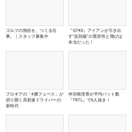
ゴルフの熱狂を、つくる仕
『G740』アイアンが引き出
事。｜スタッフ募集中
す“反則級”の寛容性と飛びは
本当だった！
プロギアの「4層フェース」が
仲宗根澄香が平均パット数
切り開く高初速ドライバーの
『TRTL』で6人抜き！
新時代