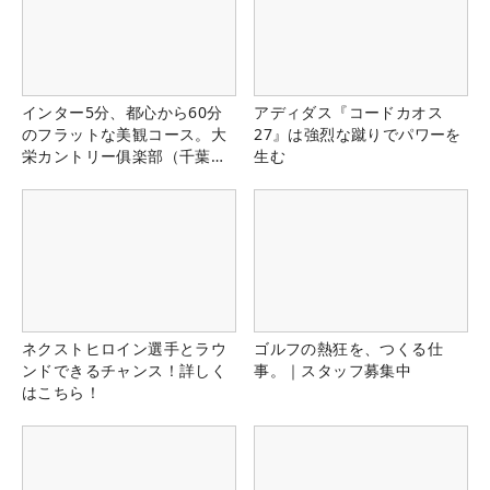
インター5分、都心から60分
アディダス『コードカオス
のフラットな美観コース。大
27』は強烈な蹴りでパワーを
栄カントリー俱楽部（千葉
生む
県）
ネクストヒロイン選手とラウ
ゴルフの熱狂を、つくる仕
ンドできるチャンス！詳しく
事。｜スタッフ募集中
はこちら！