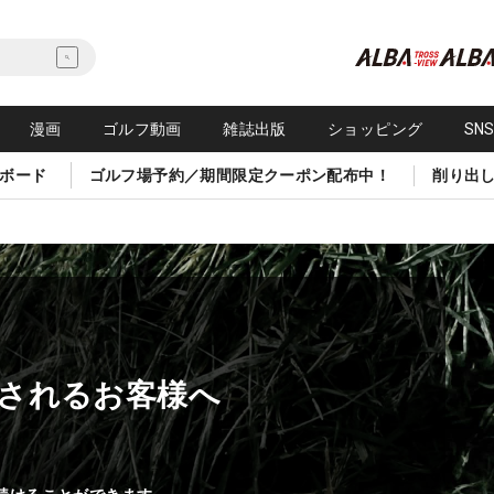
漫画
ゴルフ動画
雑誌出版
ショッピング
SN
ボード
ゴルフ場予約／期間限定クーポン配布中！
削り出
されるお客様へ