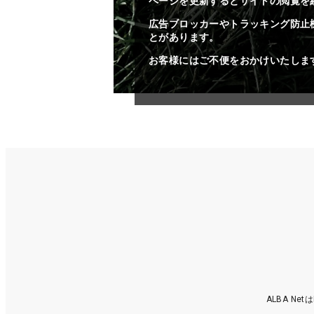
ページを更新するとサイトの閲覧を
広告ブロッカーやトラッキング防止
とがあります。
お客様にはご不便をおかけいたしま
ALBA N