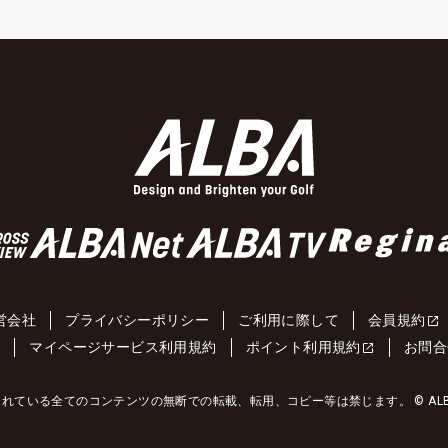
営会社
プライバシーポリシー
ご利用に際して
会員規約
約
マイページサービス利用規約
ポイント利用規約
お問合
れている全てのコンテンツの無断での転載、転用、コピー等は禁じます。 © ALBA