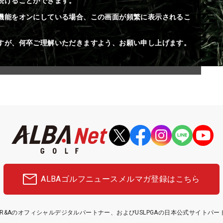
続けることができます。
機能をオンにしている場合、この画面が頻繁に表示されるこ
すが、何卒ご理解いただきますよう、お願い申し上げます。
ALBAゴルフニュース
メルマガ登録はこちら
etはR&Aのオフィシャルデジタルパートナー、およびUSLPGAの日本公式サイトパ