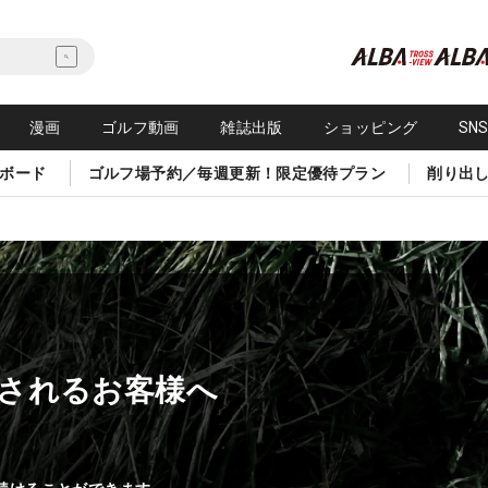
漫画
ゴルフ動画
雑誌出版
ショッピング
SN
ボード
ゴルフ場予約／毎週更新！限定優待プラン
削り出
されるお客様へ