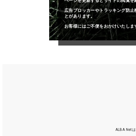
ページを更新するとサイトの閲覧を
広告ブロッカーやトラッキング防止
とがあります。
お客様にはご不便をおかけいたしま
ALBA N