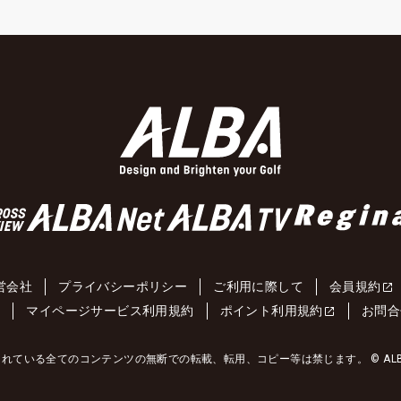
営会社
プライバシーポリシー
ご利用に際して
会員規約
約
マイページサービス利用規約
ポイント利用規約
お問合
れている全てのコンテンツの無断での転載、転用、コピー等は禁じます。 © ALBA