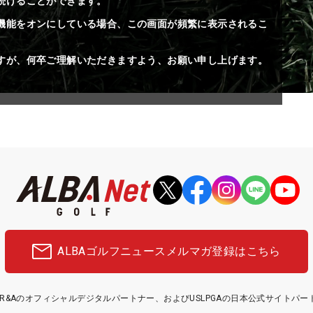
続けることができます。
機能をオンにしている場合、この画面が頻繁に表示されるこ
すが、何卒ご理解いただきますよう、お願い申し上げます。
ALBAゴルフニュース
メルマガ登録はこちら
etはR&Aのオフィシャルデジタルパートナー、およびUSLPGAの日本公式サイトパ