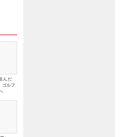
生んだ
、ゴルフ
へ