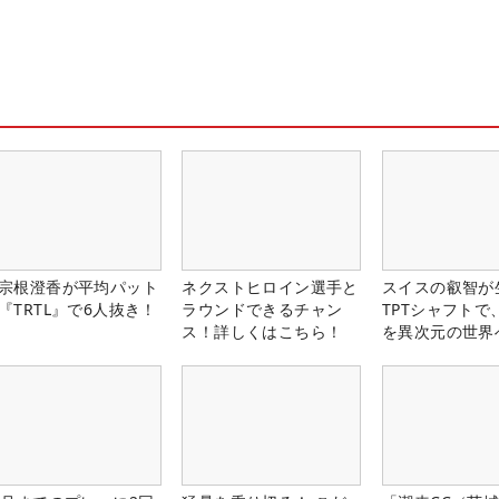
宗根澄香が平均パット
ネクストヒロイン選手と
スイスの叡智が
『TRTL』で6人抜き！
ラウンドできるチャン
TPTシャフトで
ス！詳しくはこちら！
を異次元の世界