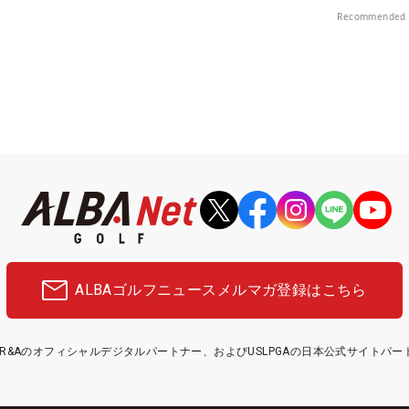
楽部（千葉県）
Recommended 
ALBAゴルフニュース
メルマガ登録はこちら
etはR&Aのオフィシャルデジタルパートナー、およびUSLPGAの日本公式サイトパ