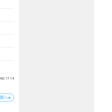
4日 17:14
上部へ