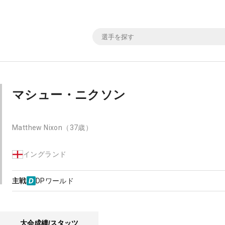
マシュー・ニクソン
Matthew Nixon
（37歳）
イングランド
主戦
DPワールド
大会成績/スタッツ