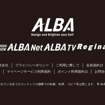
営会社
プライバシーポリシー
ご利用に際して
会員規約
約
マイページサービス利用規約
ポイント利用規約
お問合
れている全てのコンテンツの無断での転載、転用、コピー等は禁じます。 © ALBA