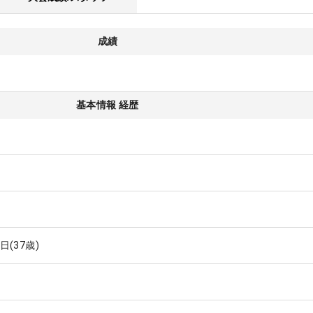
成績
基本情報 経歴
2日
(37歳)