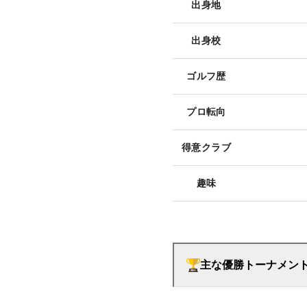
出身地
出身校
ゴルフ歴
プロ転向
得意クラブ
趣味
主な優勝トーナメン