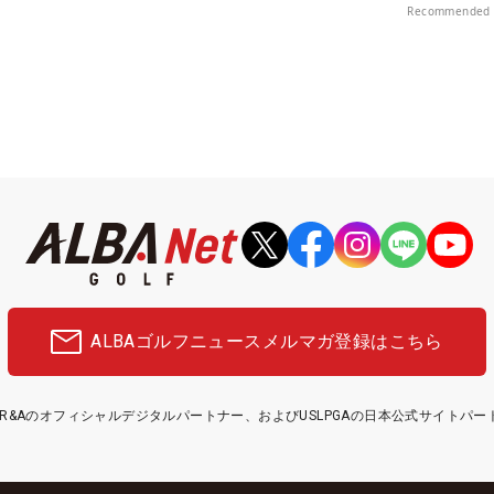
Recommended 
ALBAゴルフニュース
メルマガ登録はこちら
etはR&Aのオフィシャルデジタルパートナー、およびUSLPGAの日本公式サイトパ