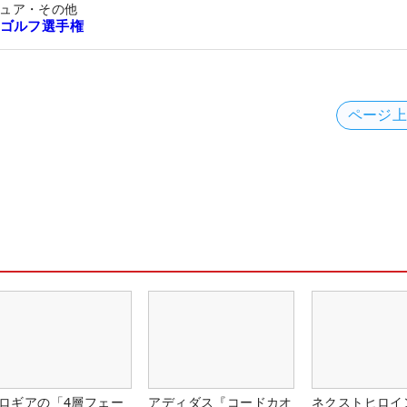
ュア・その他
ゴルフ選手権
ページ
ロギアの「4層フェー
アディダス『コードカオ
ネクストヒロイ