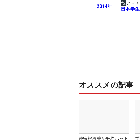
アマチ
2014
年
日本学生
オススメの記事
仲宗根澄香が平均パット
プ