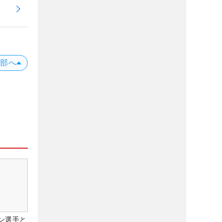
上部へ
ン選手と