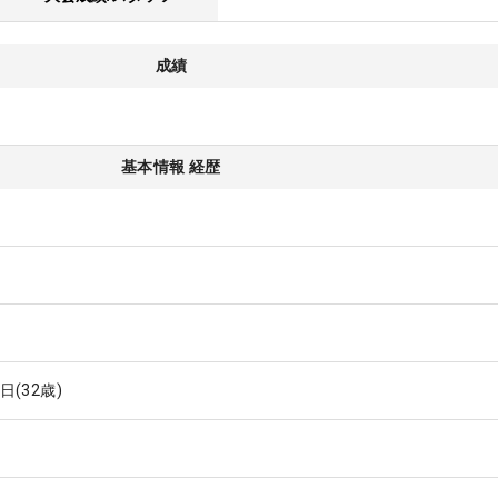
成績
基本情報 経歴
5日
(32歳)