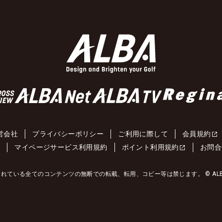
営会社
プライバシーポリシー
ご利用に際して
会員規約
約
マイページサービス利用規約
ポイント利用規約
お問合
れている全てのコンテンツの無断での転載、転用、コピー等は禁じます。 © ALBA