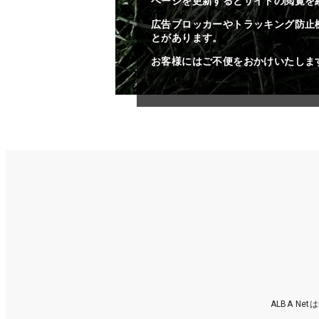
ページを更新するとサイトの閲覧を
広告ブロッカーやトラッキング防止
とがあります。
お客様にはご不便をおかけいたしま
ALBA N