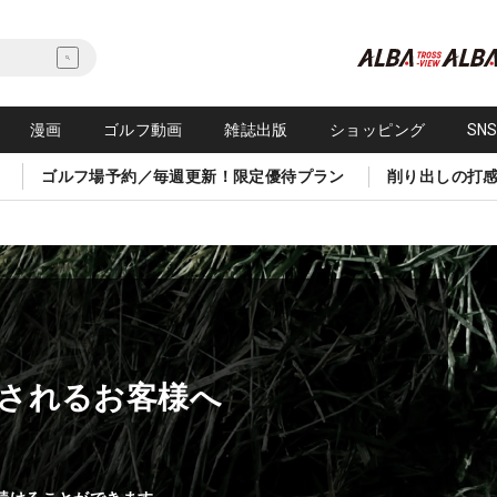
漫画
ゴルフ動画
雑誌出版
ショッピング
SN
ゴルフ場予約／毎週更新！限定優待プラン
削り出しの打
されるお客様へ