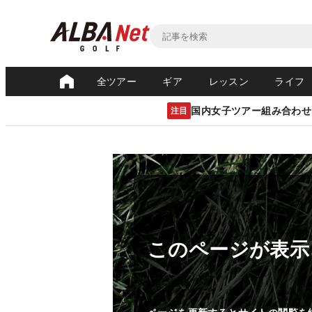
全ツアー
ギア
レッスン
ライフ
国内女子ツアー組み合わせ
注目
このページが表示