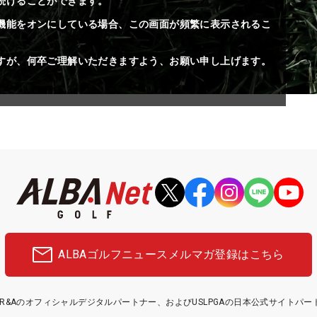
続けることができます。
機能をオンにしている場合、この画面が頻繁に表示されるこ
すが、何卒ご理解いただきますよう、お願い申し上げます。
ALBAゴルフニュース
メルマガ登録はこちら
etはR&Aのオフィシャルデジタルパートナー、およびUSLPGAの日本公式サイトパ