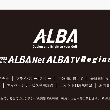
営会社
プライバシーポリシー
ご利用に際して
会員規約
約
マイページサービス利用規約
ポイント利用規約
お問合
れている全てのコンテンツの無断での転載、転用、コピー等は禁じます。 © ALBA