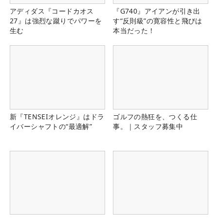
アディダス『コードカオス
『G740』アイアンが引き出
27』は強烈な蹴りでパワーを
す“反則級”の寛容性と飛びは
生む
本当だった！
新『TENSEIオレンジ』はドラ
ゴルフの熱狂を、つくる仕
イバーシャフトの“最適解”
事。｜スタッフ募集中