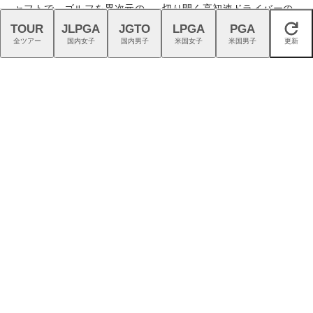
ャフトで、ゴルフを異次元の
切り開く高初速ドライバーの
世界へ
新時代
TOUR
JLPGA
JGTO
LPGA
PGA
閉じる
全ツアー
国内女子
国内男子
米国女子
米国男子
更新
プロギアのRS DUOはFW・UT
8-9月のプレーに2回使える！
も完成度が高く購入者続出！
コース限定2,000円クーポン
配布中！
猛暑を乗り切る！ こだわり機
インター5分、都心から60分
能派パンツ4選
のフラットな美観コース。大