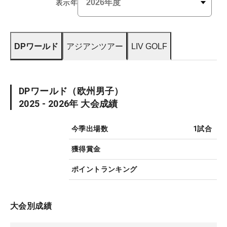
表示年
DPワールド
アジアンツアー
LIV GOLF
DPワールド
（欧州男子）
2025 - 2026
年 大会成績
今季出場数
1
試合
獲得賞金
ポイントランキング
大会別成績