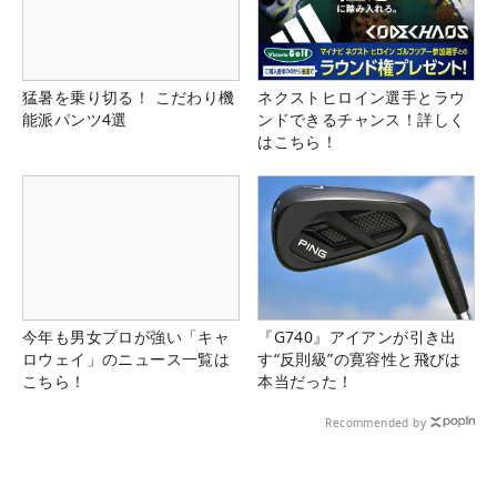
猛暑を乗り切る！ こだわり機
ネクストヒロイン選手とラウ
能派パンツ4選
ンドできるチャンス！詳しく
はこちら！
今年も男女プロが強い「キャ
『G740』アイアンが引き出
ロウェイ」のニュース一覧は
す“反則級”の寛容性と飛びは
こちら！
本当だった！
Recommended by