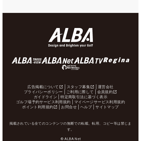
広告掲載について
スタッフ募集
運営会社
プライバシーポリシー
ご利用に際して
会員規約
ガイドライン
特定商取引法に基づく表示
ゴルフ場予約サービス利用規約
マイページサービス利用規約
ポイント利用規約
お問合せ
ヘルプ
サイトマップ
掲載されている全てのコンテンツの無断での転載、転用、コピー等は禁じま
す。
© ALBA Net