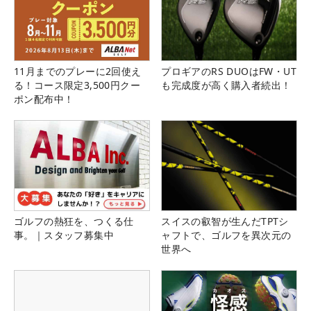
11月までのプレーに2回使え
プロギアのRS DUOはFW・UT
る！コース限定3,500円クー
も完成度が高く購入者続出！
ポン配布中！
ゴルフの熱狂を、つくる仕
スイスの叡智が生んだTPTシ
事。｜スタッフ募集中
ャフトで、ゴルフを異次元の
世界へ