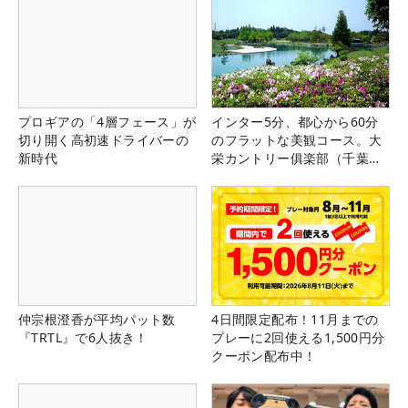
プロギアの「4層フェース」が
インター5分、都心から60分
切り開く高初速ドライバーの
のフラットな美観コース。大
新時代
栄カントリー俱楽部（千葉
県）
仲宗根澄香が平均パット数
4日間限定配布！11月までの
『TRTL』で6人抜き！
プレーに2回使える1,500円分
クーポン配布中！