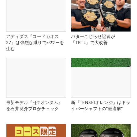
アディダス『コードカオス
パターこじらせ記者が
27』は強烈な蹴りでパワーを
「TRTL」で大改善
生む
最新モデル『FJクオンタム』
新『TENSEIオレンジ』はドラ
を石井良介プロがチェック
イバーシャフトの“最適解”