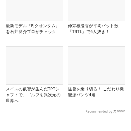
最新モデル『FJクオンタム』
仲宗根澄香が平均パット数
を石井良介プロがチェック
『TRTL』で6人抜き！
スイスの叡智が生んだTPTシ
猛暑を乗り切る！ こだわり機
ャフトで、ゴルフを異次元の
能派パンツ4選
世界へ
Recommended by