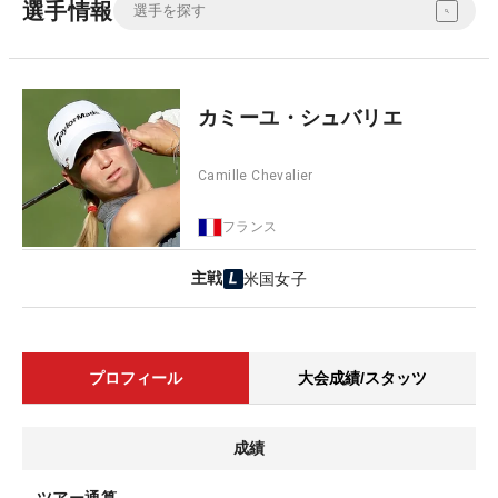
選手情報
カミーユ・シュバリエ
Camille Chevalier
フランス
主戦
米国女子
プロフィール
大会成績/スタッツ
成績