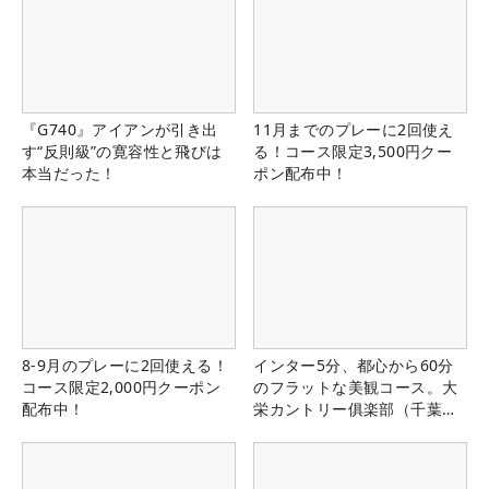
『G740』アイアンが引き出
11月までのプレーに2回使え
す“反則級”の寛容性と飛びは
る！コース限定3,500円クー
本当だった！
ポン配布中！
8-9月のプレーに2回使える！
インター5分、都心から60分
コース限定2,000円クーポン
のフラットな美観コース。大
配布中！
栄カントリー俱楽部（千葉
県）