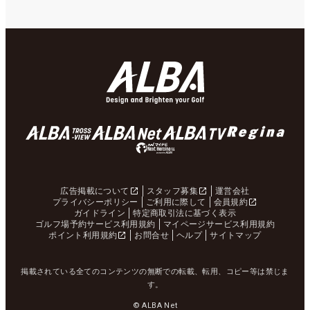
広告掲載について
スタッフ募集
運営会社
プライバシーポリシー
ご利用に際して
会員規約
ガイドライン
特定商取引法に基づく表示
ゴルフ場予約サービス利用規約
マイページサービス利用規約
ポイント利用規約
お問合せ
ヘルプ
サイトマップ
掲載されている全てのコンテンツの無断での転載、転用、コピー等は禁じま
す。
© ALBA Net