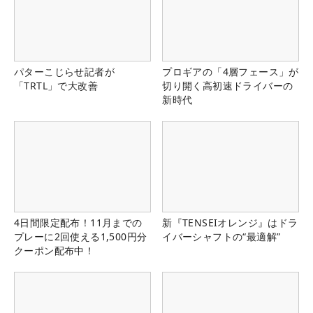
パターこじらせ記者が
プロギアの「4層フェース」が
「TRTL」で大改善
切り開く高初速ドライバーの
新時代
4日間限定配布！11月までの
新『TENSEIオレンジ』はドラ
プレーに2回使える1,500円分
イバーシャフトの“最適解”
クーポン配布中！