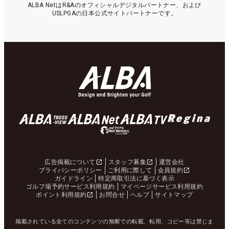
ALBA NetはR&Aのオフィシャルデジタルパートナー、および
USLPGAの日本公式サイトパートナーです。
広告掲載について
スタッフ募集
運営会社
プライバシーポリシー
ご利用に際して
会員規約
ガイドライン
特定商取引法に基づく表示
ゴルフ場予約サービス利用規約
マイページサービス利用規約
ポイント利用規約
お問合せ
ヘルプ
サイトマップ
掲載されている全てのコンテンツの無断での転載、転用、コピー等は禁じま