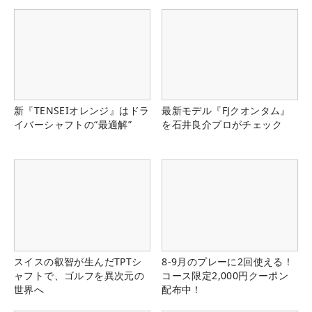
新『TENSEIオレンジ』はドラ
最新モデル『FJクオンタム』
イバーシャフトの“最適解”
を石井良介プロがチェック
スイスの叡智が生んだTPTシ
8-9月のプレーに2回使える！
ャフトで、ゴルフを異次元の
コース限定2,000円クーポン
世界へ
配布中！