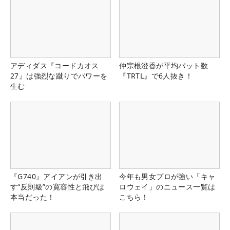
アディダス『コードカオス
仲宗根澄香が平均パット数
27』は強烈な蹴りでパワーを
『TRTL』で6人抜き！
生む
『G740』アイアンが引き出
今年も男女プロが強い「キャ
す“反則級”の寛容性と飛びは
ロウェイ」のニュース一覧は
本当だった！
こちら！