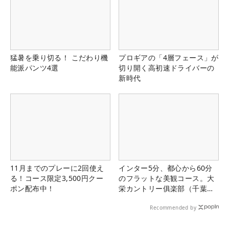
猛暑を乗り切る！ こだわり機
プロギアの「4層フェース」が
能派パンツ4選
切り開く高初速ドライバーの
新時代
11月までのプレーに2回使え
インター5分、都心から60分
る！コース限定3,500円クー
のフラットな美観コース。大
ポン配布中！
栄カントリー俱楽部（千葉
県）
Recommended by