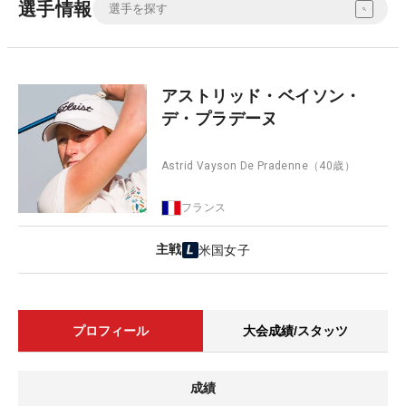
選手情報
アストリッド・ベイソン・
デ・プラデーヌ
Astrid Vayson De Pradenne
（40歳）
フランス
主戦
米国女子
プロフィール
大会成績/スタッツ
成績