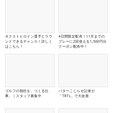
ネクストヒロイン選手とラウ
4日間限定配布！11月までの
ンドできるチャンス！詳しく
プレーに2回使える1,500円分
はこちら！
クーポン配布中！
ゴルフの熱狂を、つくる仕
パターこじらせ記者が
事。｜スタッフ募集中
「TRTL」で大改善