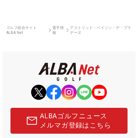
ゴルフ総合サイト
選手情
アストリッド・ベイソン・デ・プラ
ALBA Net
報
デーヌ
ALBAゴルフニュース
メルマガ登録はこちら