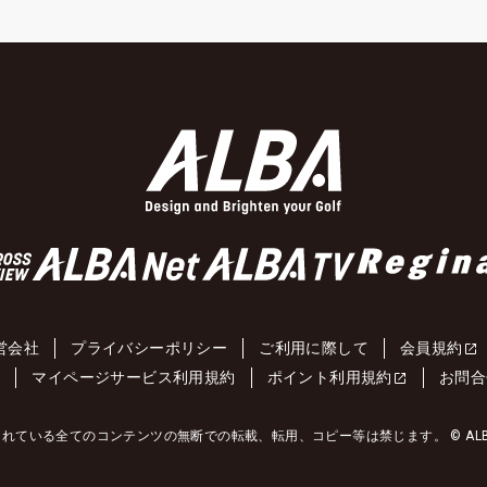
営会社
プライバシーポリシー
ご利用に際して
会員規約
約
マイページサービス利用規約
ポイント利用規約
お問合
れている全てのコンテンツの無断での転載、転用、コピー等は禁じます。 © ALBA