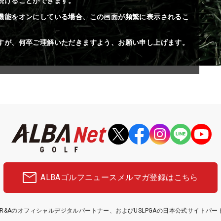
続けることができます。
機能をオンにしている場合、この画面が頻繁に表示されるこ
すが、何卒ご理解いただきますよう、お願い申し上げます。
ALBAゴルフニュース
メルマガ登録はこちら
etはR&Aのオフィシャルデジタルパートナー、およびUSLPGAの日本公式サイトパ