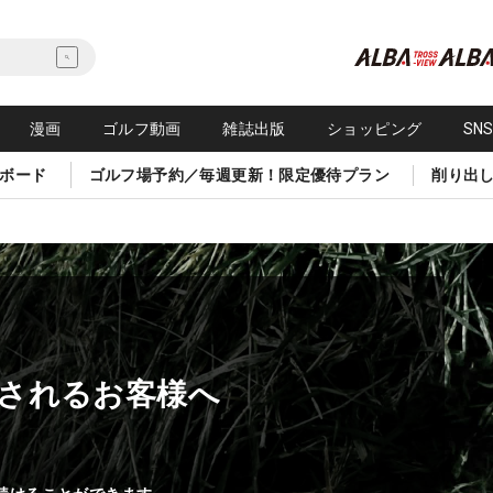
漫画
ゴルフ動画
雑誌出版
ショッピング
SN
ボード
ゴルフ場予約／毎週更新！限定優待プラン
削り出
されるお客様へ