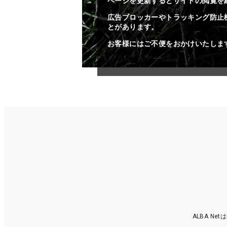
ページを更新するとサイトの閲覧を
広告ブロッカーやトラッキング防止
とがあります。
お客様にはご不便をおかけいたしま
ALBA N