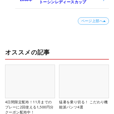
トーシンレディースカップ
ページ上部へ
オススメの記事
4日間限定配布！11月までの
猛暑を乗り切る！ こだわり機
プレーに2回使える1,500円分
能派パンツ4選
クーポン配布中！