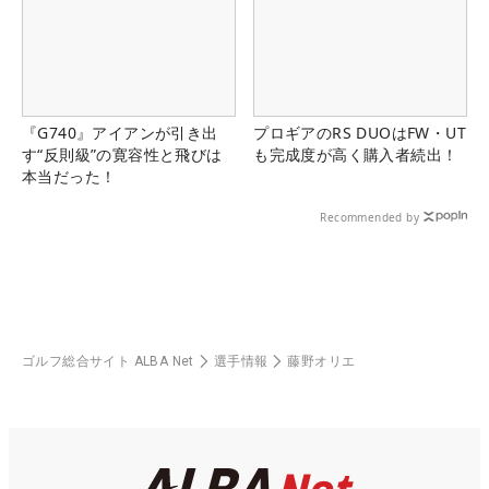
『G740』アイアンが引き出
プロギアのRS DUOはFW・UT
す“反則級”の寛容性と飛びは
も完成度が高く購入者続出！
本当だった！
Recommended by
ゴルフ総合サイト ALBA Net
選手情報
藤野オリエ