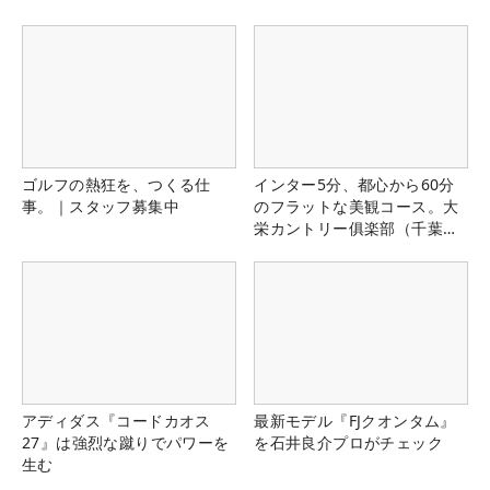
ゴルフの熱狂を、つくる仕
インター5分、都心から60分
事。｜スタッフ募集中
のフラットな美観コース。大
栄カントリー俱楽部（千葉
県）
アディダス『コードカオス
最新モデル『FJクオンタム』
27』は強烈な蹴りでパワーを
を石井良介プロがチェック
生む