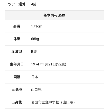
ツアー通算
4勝
基本情報 経歴
身長
171cm
体重
68kg
血液型
B型
生年月日
1974年1月21日
(52歳)
国籍
日本
出身地
山口県
出身校
岩国市立灘中学校（山口県）