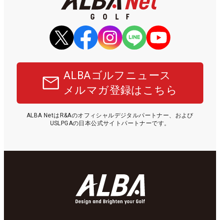
ALBAゴルフニュース
メルマガ登録はこちら
ALBA NetはR&Aのオフィシャルデジタルパートナー、および
USLPGAの日本公式サイトパートナーです。