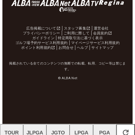
広告掲載について
スタッフ募集
運営会社
プライバシーポリシー
ご利用に際して
会員規約
ガイドライン
特定商取引法に基づく表示
ゴルフ場予約サービス利用規約
マイページサービス利用規約
ポイント利用規約
お問合せ
ヘルプ
サイトマップ
掲載されている全てのコンテンツの無断での転載、転用、コピー等は禁じま
す。
© ALBA Net
TOUR
JLPGA
JGTO
LPGA
PGA
閉じる