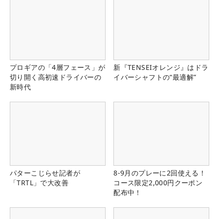
プロギアの「4層フェース」が
新『TENSEIオレンジ』はドラ
切り開く高初速ドライバーの
イバーシャフトの“最適解”
新時代
パターこじらせ記者が
8-9月のプレーに2回使える！
「TRTL」で大改善
コース限定2,000円クーポン
配布中！