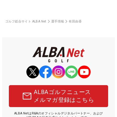
ゴルフ総合サイト ALBA Net
選手情報
有田由香
ALBAゴルフニュース
メルマガ登録はこちら
ALBA NetはR&Aのオフィシャルデジタルパートナー、および