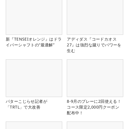
新『TENSEIオレンジ』はドラ
アディダス『コードカオス
イバーシャフトの“最適解”
27』は強烈な蹴りでパワーを
生む
パターこじらせ記者が
8-9月のプレーに2回使える！
「TRTL」で大改善
コース限定2,000円クーポン
配布中！