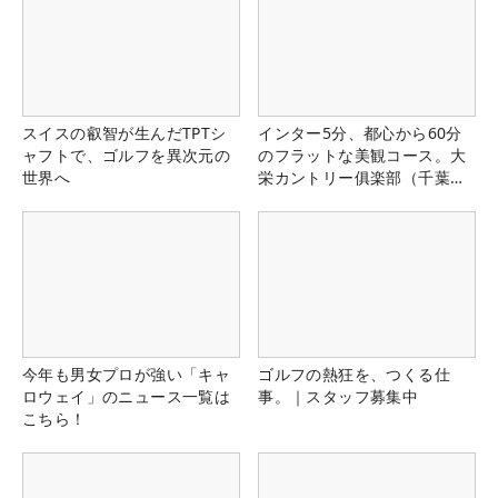
スイスの叡智が生んだTPTシ
インター5分、都心から60分
ャフトで、ゴルフを異次元の
のフラットな美観コース。大
世界へ
栄カントリー俱楽部（千葉
県）
今年も男女プロが強い「キャ
ゴルフの熱狂を、つくる仕
ロウェイ」のニュース一覧は
事。｜スタッフ募集中
こちら！