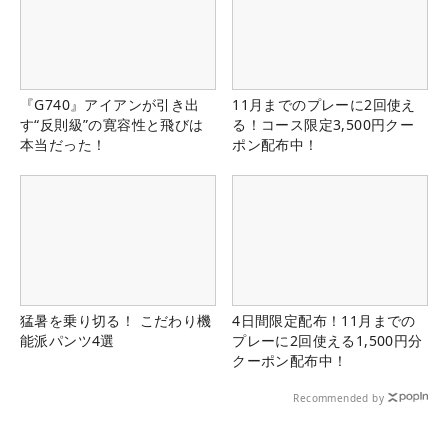
『G740』アイアンが引き出
11月までのプレーに2回使え
す“反則級”の寛容性と飛びは
る！コース限定3,500円クー
本当だった！
ポン配布中！
猛暑を乗り切る！ こだわり機
4日間限定配布！11月までの
能派パンツ4選
プレーに2回使える1,500円分
クーポン配布中！
Recommended by