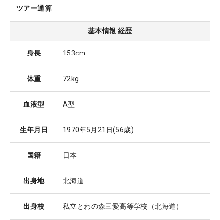
ツアー通算
基本情報 経歴
身長
153cm
体重
72kg
血液型
A型
生年月日
1970年5月21日
(56歳)
国籍
日本
出身地
北海道
出身校
私立とわの森三愛高等学校（北海道）