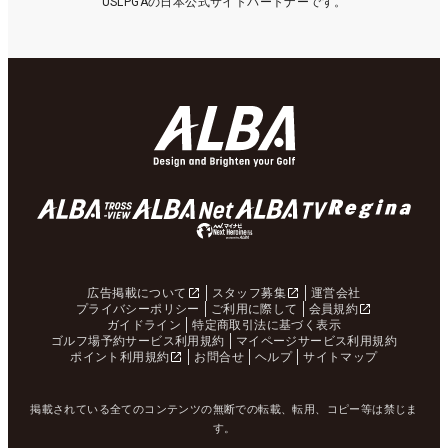
USLPGAの日本公式サイトパートナーです。
広告掲載について
スタッフ募集
運営会社
プライバシーポリシー
ご利用に際して
会員規約
ガイドライン
特定商取引法に基づく表示
ゴルフ場予約サービス利用規約
マイページサービス利用規約
ポイント利用規約
お問合せ
ヘルプ
サイトマップ
掲載されている全てのコンテンツの無断での転載、転用、コピー等は禁じま
す。