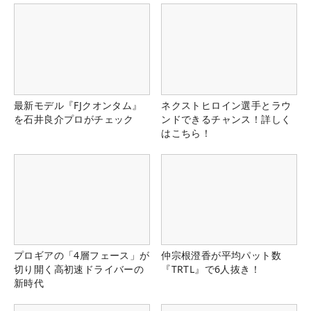
最新モデル『FJクオンタム』
ネクストヒロイン選手とラウ
を石井良介プロがチェック
ンドできるチャンス！詳しく
はこちら！
プロギアの「4層フェース」が
仲宗根澄香が平均パット数
切り開く高初速ドライバーの
『TRTL』で6人抜き！
新時代