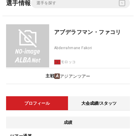
選手情報
アブデラフマン・ファコリ
Abderrahmane Fakori
モロッコ
主戦
アジアンツアー
プロフィール
大会成績/スタッツ
成績