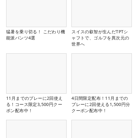
猛暑を乗り切る！ こだわり機
スイスの叡智が生んだTPTシ
能派パンツ4選
ャフトで、ゴルフを異次元の
世界へ
11月までのプレーに2回使え
4日間限定配布！11月までの
る！コース限定3,500円クー
プレーに2回使える1,500円分
ポン配布中！
クーポン配布中！