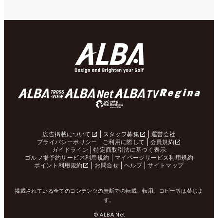
広告掲載について
スタッフ募集
運営会社
プライバシーポリシー
ご利用に際して
会員規約
ガイドライン
特定商取引法に基づく表示
ゴルフ場予約サービス利用規約
マイページサービス利用規約
ポイント利用規約
お問合せ
ヘルプ
サイトマップ
掲載されている全てのコンテンツの無断での転載、転用、コピー等は禁じま
す。
© ALBA Net