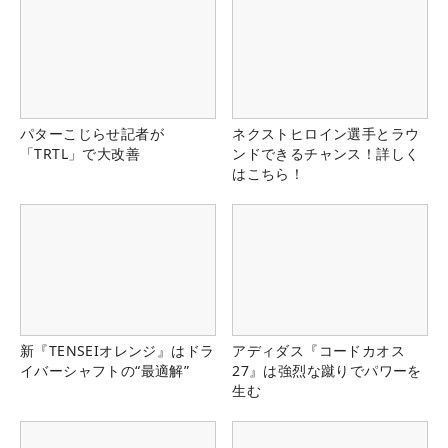
パターこじらせ記者が
ネクストヒロイン選手とラウ
「TRTL」で大改善
ンドできるチャンス！詳しく
はこちら！
新『TENSEIオレンジ』はドラ
アディダス『コードカオス
イバーシャフトの“最適解”
27』は強烈な蹴りでパワーを
生む