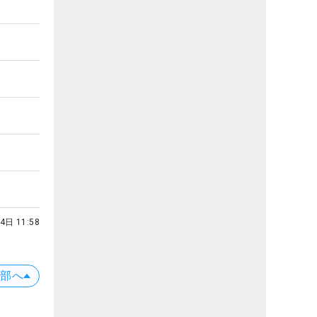
4日 11:58
上部へ