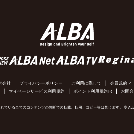
営会社
プライバシーポリシー
ご利用に際して
会員規約
約
マイページサービス利用規約
ポイント利用規約
お問合
れている全てのコンテンツの無断での転載、転用、コピー等は禁じます。 © ALBA