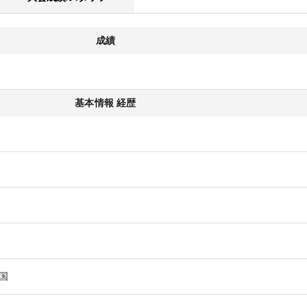
成績
基本情報 経歴
国