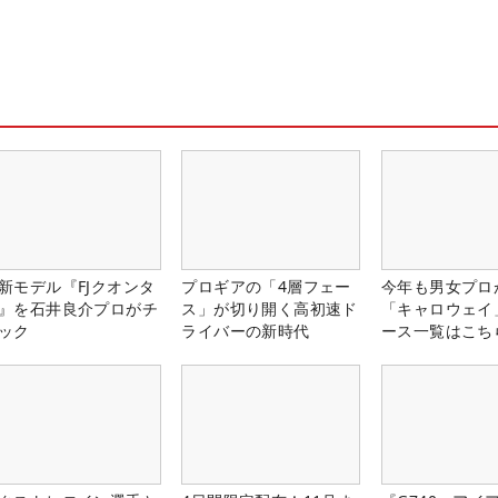
新モデル『FJクオンタ
プロギアの「4層フェー
今年も男女プロ
』を石井良介プロがチ
ス」が切り開く高初速ド
「キャロウェイ
ック
ライバーの新時代
ース一覧はこち