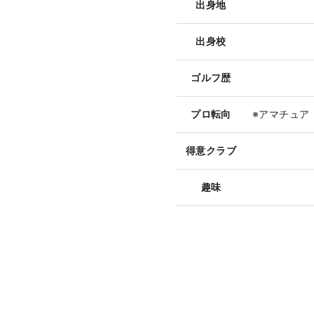
出身地
出身校
ゴルフ歴
プロ転向
※アマチュア
得意クラブ
趣味