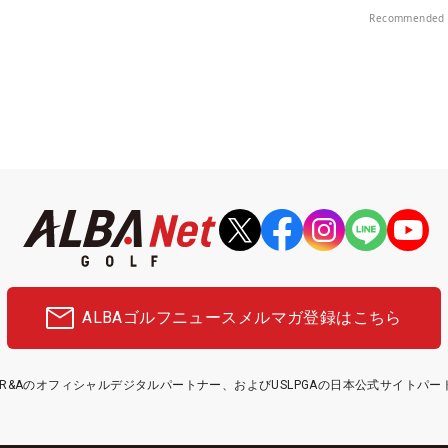
！
Recommended 
ALBAゴルフニュース
メルマガ登録はこちら
etはR&Aのオフィシャルデジタルパートナー、およびUSLPGAの日本公式サイトパ