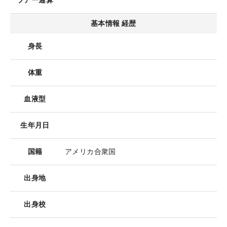
ツアー通算
基本情報 経歴
身長
体重
血液型
生年月日
国籍
アメリカ合衆国
出身地
出身校