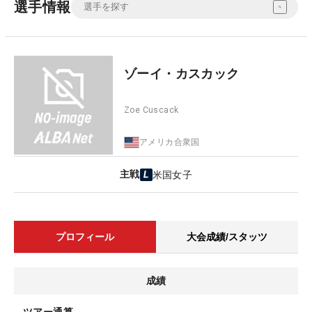
選手情報
ゾーイ・カスカック
Zoe Cuscack
アメリカ合衆国
主戦
米国女子
プロフィール
大会成績/スタッツ
成績