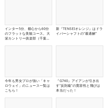
インター5分、都心から60分
新『TENSEIオレンジ』はドラ
のフラットな美観コース。大
イバーシャフトの“最適解”
栄カントリー俱楽部（千葉
県）
今年も男女プロが強い「キャ
『G740』アイアンが引き出
ロウェイ」のニュース一覧は
す“反則級”の寛容性と飛びは
こちら！
本当だった！