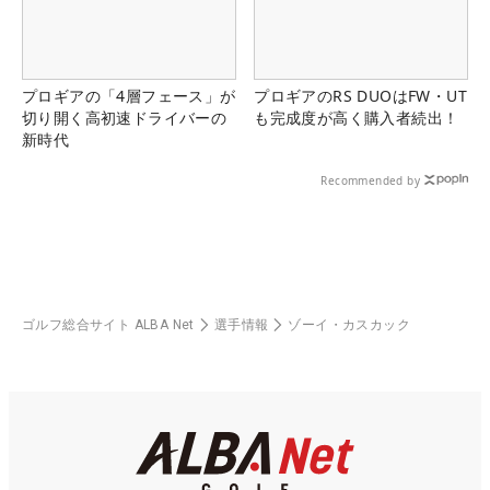
プロギアの「4層フェース」が
プロギアのRS DUOはFW・UT
切り開く高初速ドライバーの
も完成度が高く購入者続出！
新時代
Recommended by
ゴルフ総合サイト ALBA Net
選手情報
ゾーイ・カスカック