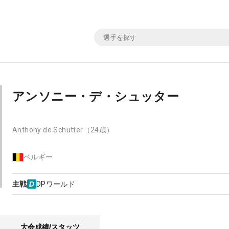
アンソニー・デ・シュッター
Anthony de Schutter
（24歳）
ベルギー
主戦
DPワールド
大会成績/スタッツ