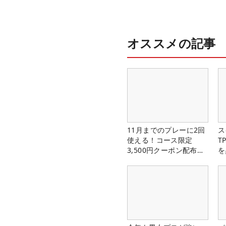
オススメの記事
11月までのプレーに2回
ス
使える！コース限定
T
3,500円クーポン配布
を
中！