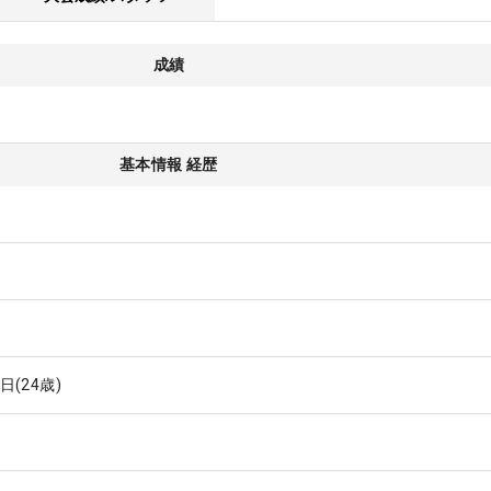
成績
基本情報 経歴
8日
(24歳)