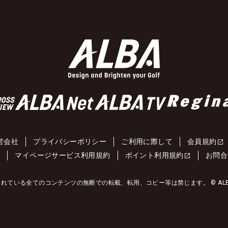
営会社
プライバシーポリシー
ご利用に際して
会員規約
約
マイページサービス利用規約
ポイント利用規約
お問合
れている全てのコンテンツの無断での転載、転用、コピー等は禁じます。 © ALBA