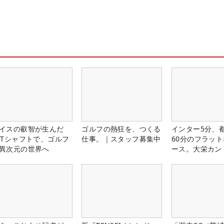
イスの叡智が生んだ
ゴルフの熱狂を、つくる
インター5分、
PTシャフトで、ゴルフ
仕事。｜スタッフ募集中
60分のフラッ
異次元の世界へ
ース。大栄カン
楽部（千葉県）