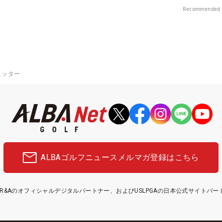
Recommended 
ュッター
ALBAゴルフニュース
メルマガ登録はこちら
etはR&Aのオフィシャルデジタルパートナー、およびUSLPGAの日本公式サイトパ