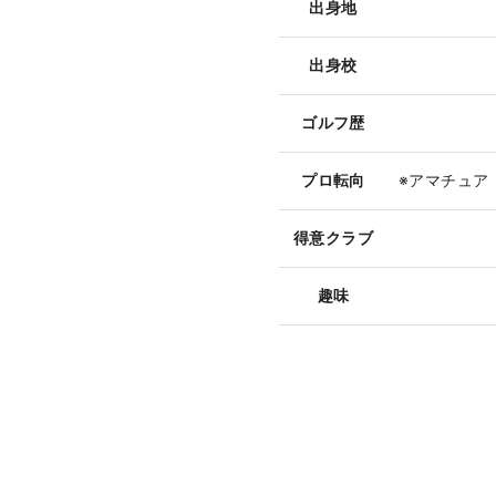
出身地
出身校
ゴルフ歴
プロ転向
※アマチュア
得意クラブ
趣味