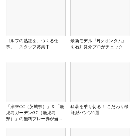
ゴルフの熱狂を、つくる仕
最新モデル『FJクオンタム』
事。｜スタッフ募集中
を石井良介プロがチェック
「潮来CC（茨城県）」＆「鹿
猛暑を乗り切る！ こだわり機
児島ガーデンGC（鹿児島
能派パンツ4選
県）」の無料プレー券が当た
る！！