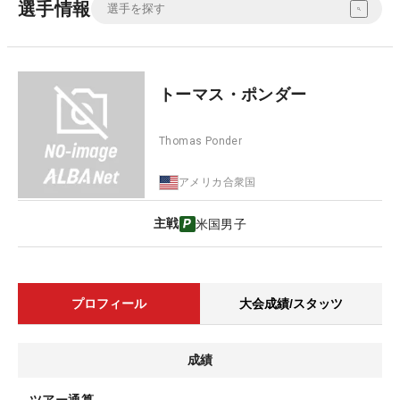
選手情報
トーマス・ポンダー
Thomas Ponder
アメリカ合衆国
主戦
米国男子
プロフィール
大会成績/スタッツ
成績