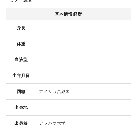
ツアー通算
基本情報 経歴
身長
体重
血液型
生年月日
国籍
アメリカ合衆国
出身地
出身校
アラバマ大学