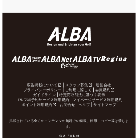
広告掲載について
スタッフ募集
運営会社
プライバシーポリシー
ご利用に際して
会員規約
ガイドライン
特定商取引法に基づく表示
ゴルフ場予約サービス利用規約
マイページサービス利用規約
ポイント利用規約
お問合せ
ヘルプ
サイトマップ
掲載されている全てのコンテンツの無断での転載、転用、コピー等は禁じま
す。
© ALBA Net