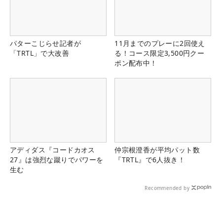
パターこじらせ記者が
11月までのプレーに2回使え
「TRTL」で大改善
る！コース限定3,500円クー
ポン配布中！
アディダス『コードカオス
仲宗根澄香が平均パット数
27』は強烈な蹴りでパワーを
『TRTL』で6人抜き！
生む
Recommended by